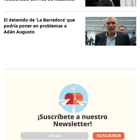
El detenido de ‘La Barredora’ que
podría poner en problemas a
Adán Augusto
O