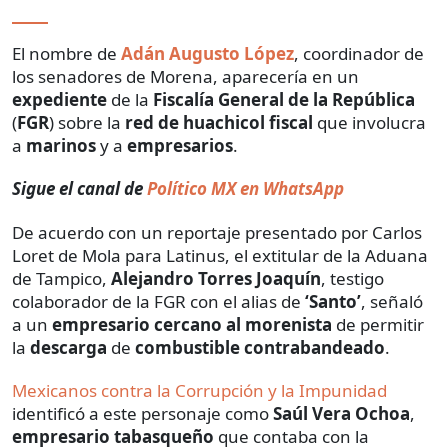
El nombre de
Adán Augusto López
, coordinador de
los senadores de Morena, aparecería en un
expediente
de la
Fiscalía General de la República
(
FGR
) sobre la
red de huachicol fiscal
que involucra
a
marinos
y a
empresarios
.
Sigue el canal de
Político MX en WhatsApp
De acuerdo con un reportaje presentado por Carlos
Loret de Mola para Latinus, el extitular de la Aduana
de Tampico,
Alejandro Torres Joaquín
, testigo
colaborador de la FGR con el alias de
‘Santo’
, señaló
a un
empresario cercano al morenista
de permitir
la
descarga
de
combustible contrabandeado
.
Mexicanos contra la Corrupción y la Impunidad
identificó a este personaje como
Saúl Vera Ochoa
,
empresario tabasqueño
que contaba con la