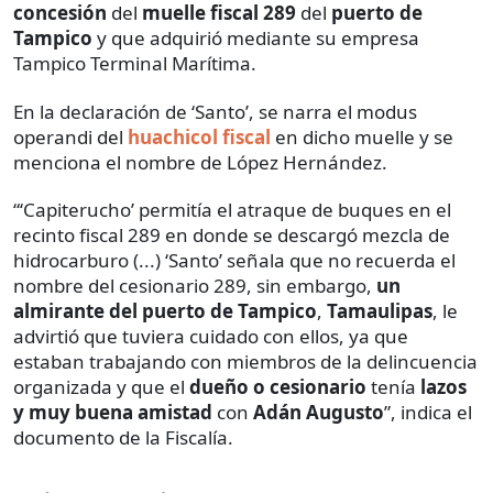
concesión
del
muelle fiscal 289
del
puerto de
Tampico
y que adquirió mediante su empresa
Tampico Terminal Marítima.
En la declaración de ‘Santo’, se narra el modus
operandi del
huachicol fiscal
en dicho muelle y se
menciona el nombre de López Hernández.
“‘Capiterucho’ permitía el atraque de buques en el
recinto fiscal 289 en donde se descargó mezcla de
hidrocarburo (...) ‘Santo’ señala que no recuerda el
nombre del cesionario 289, sin embargo,
un
almirante del puerto de Tampico
,
Tamaulipas
, le
advirtió que tuviera cuidado con ellos, ya que
estaban trabajando con miembros de la delincuencia
organizada y que el
dueño o cesionario
tenía
lazos
y muy buena amistad
con
Adán Augusto
”, indica el
documento de la Fiscalía.