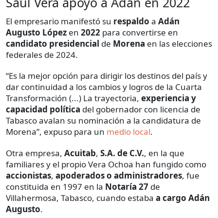
Saúl Vera apoyó a Adán en 2022
El empresario manifestó su
respaldo
a
Adán
Augusto López
en
2022
para convertirse en
candidato presidencial
de
Morena
en las elecciones
federales de 2024.
“Es la mejor opción para dirigir los destinos del país y
dar continuidad a los cambios y logros de la Cuarta
Transformación (...) La trayectoria,
experiencia y
capacidad política
del gobernador con licencia de
Tabasco avalan su nominación a la candidatura de
Morena”, expuso para un
medio local
.
Otra empresa,
Acuitab
,
S.A. de C.V.
, en la que
familiares y el propio Vera Ochoa han fungido como
accionistas
,
apoderados o administradores
, fue
constituida en 1997 en la
Notaría 27
de
Villahermosa, Tabasco, cuando estaba
a cargo
Adán
Augusto
.