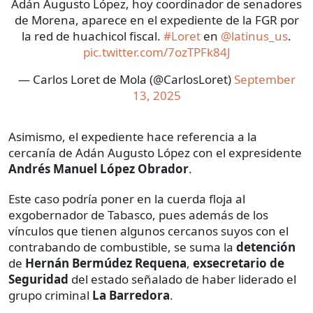
Adán Augusto López, hoy coordinador de senadores
de Morena, aparece en el expediente de la FGR por
la red de huachicol fiscal.
#Loret
en
@latinus_us
.
pic.twitter.com/7ozTPFk84J
— Carlos Loret de Mola (@CarlosLoret)
September
13, 2025
Asimismo, el expediente hace referencia a la
cercanía de Adán Augusto López con el expresidente
Andrés Manuel López Obrador
.
Este caso podría poner en la cuerda floja al
exgobernador de Tabasco, pues además de los
vínculos que tienen algunos cercanos suyos con el
contrabando de combustible, se suma la
detención
de
Hernán Bermúdez Requena
,
exsecretario de
Seguridad
del estado señalado de haber liderado el
grupo criminal
La Barredora
.