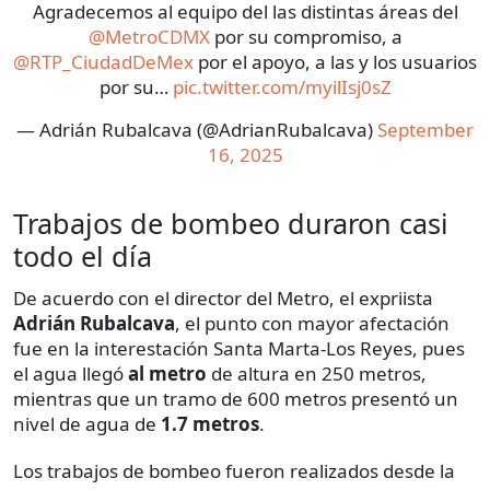
Agradecemos al equipo del las distintas áreas del
@MetroCDMX
por su compromiso, a
@RTP_CiudadDeMex
por el apoyo, a las y los usuarios
por su…
pic.twitter.com/myilIsj0sZ
— Adrián Rubalcava (@AdrianRubalcava)
September
16, 2025
Trabajos de bombeo duraron casi
todo el día
De acuerdo con el director del Metro, el expriista
Adrián Rubalcava
, el punto con mayor afectación
fue en la interestación Santa Marta-Los Reyes, pues
el agua llegó
al metro
de altura en 250 metros,
mientras que un tramo de 600 metros presentó un
nivel de agua de
1.7 metros
.
Los trabajos de bombeo fueron realizados desde la