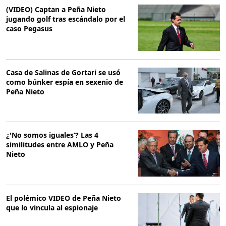
(VIDEO) Captan a Peña Nieto
jugando golf tras escándalo por el
caso Pegasus
Casa de Salinas de Gortari se usó
como búnker espía en sexenio de
Peña Nieto
¿'No somos iguales’? Las 4
similitudes entre AMLO y Peña
Nieto
El polémico VIDEO de Peña Nieto
que lo vincula al espionaje