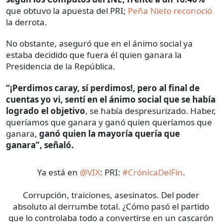
que obtuvo la apuesta del PRI;
Peña Nieto reconoció
la derrota.
No obstante, aseguró que en el ánimo social ya
estaba decidido que fuera él quien ganara la
Presidencia de la República.
“¡Perdimos caray, sí perdimos!, pero al final de
cuentas yo vi, sentí en el ánimo social que se había
logrado el objetivo
, se había despresurizado. Haber,
queríamos que ganara y ganó quien queríamos que
ganara,
ganó quien la mayoría quería que
ganara”, señaló.
Ya está en
@VIX
: PRI:
#CrónicaDelFin
.
Corrupción, traiciones, asesinatos. Del poder
absoluto al derrumbe total. ¿Cómo pasó el partido
que lo controlaba todo a convertirse en un cascarón