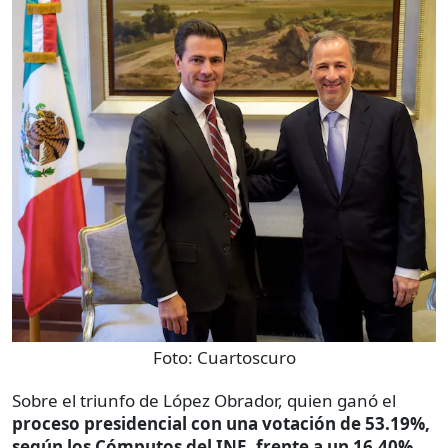
Foto:
Cuartoscuro
Sobre el triunfo de López Obrador, quien ganó el
proceso presidencial con una votación de 53.19%,
según los Cómputos del INE, frente a un 16.40%