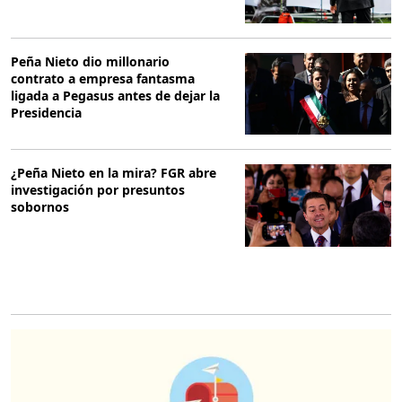
Peña Nieto dio millonario
contrato a empresa fantasma
ligada a Pegasus antes de dejar la
Presidencia
¿Peña Nieto en la mira? FGR abre
investigación por presuntos
sobornos
O