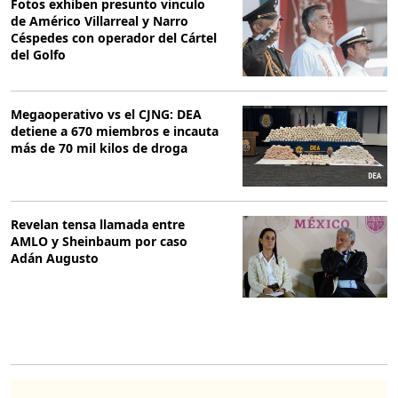
Fotos exhiben presunto vinculo
de Américo Villarreal y Narro
Céspedes con operador del Cártel
del Golfo
Megaoperativo vs el CJNG: DEA
detiene a 670 miembros e incauta
más de 70 mil kilos de droga
Revelan tensa llamada entre
AMLO y Sheinbaum por caso
Adán Augusto
O