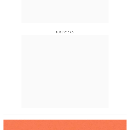
PUBLICIDAD
O