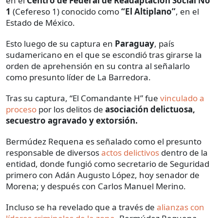
en el
Centro de Federal de Readaptación Social No
1
(Cefereso 1) conocido como
“El Altiplano”
, en el
Estado de México.
Esto luego de su captura en
Paraguay
, país
sudamericano en el que se escondió tras girarse la
orden de aprehensión en su contra al señalarlo
como presunto líder de La Barredora.
Tras su captura, “El Comandante H” fue
vinculado a
proceso
por los delitos de
asociación delictuosa,
secuestro agravado y extorsión.
Bermúdez Requena es señalado como el presunto
responsable de diversos
actos delictivos
dentro de la
entidad, donde fungió como secretario de Seguridad
primero con Adán Augusto López, hoy senador de
Morena; y después con Carlos Manuel Merino.
Incluso se ha revelado que a través de
alianzas con