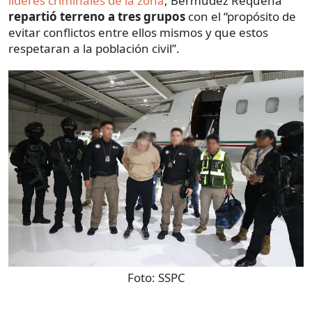
líderes criminales de la zona
, Bermúdez Requena
repartió terreno a tres grupos
con el “propósito de
evitar conflictos entre ellos mismos y que estos
respetaran a la población civil”.
Foto:
SSPC