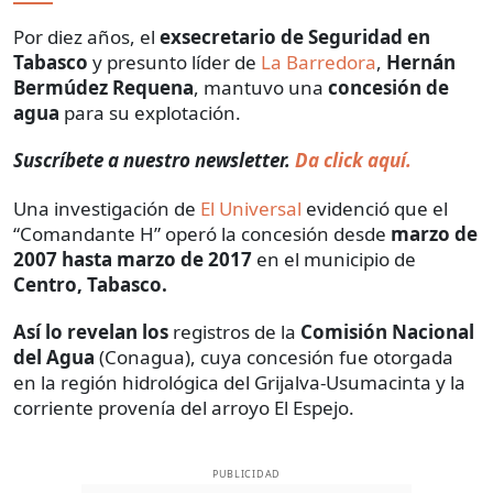
Por diez años, el
exsecretario de Seguridad en
Tabasco
y presunto líder de
La Barredora
,
Hernán
Bermúdez Requena
, mantuvo una
concesión de
agua
para su explotación.
Suscríbete a nuestro newsletter.
Da click aquí.
Una investigación de
El Universal
evidenció que el
“Comandante H” operó la concesión desde
marzo de
2007 hasta marzo de 2017
en el municipio de
Centro, Tabasco.
Así lo revelan los
registros de la
Comisión Nacional
del Agua
(Conagua), cuya concesión fue otorgada
en la región hidrológica del Grijalva-Usumacinta y la
corriente provenía del arroyo El Espejo.
PUBLICIDAD