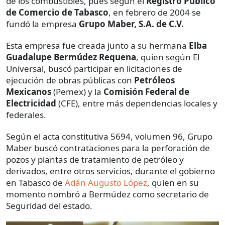
de los combustibles, pues según el
Registro Público
de Comercio de Tabasco
, en febrero de 2004 se
fundó la empresa
Grupo Maber, S.A. de C.V.
Esta empresa fue creada junto a su hermana
Elba
Guadalupe Bermúdez Requena
, quien según El
Universal, buscó participar en licitaciones de
ejecución de obras públicas con
Petróleos
Mexicanos
(Pemex) y la
Comisión Federal de
Electricidad
(CFE), entre más dependencias locales y
federales.
Según el acta constitutiva 5694, volumen 96, Grupo
Maber buscó contrataciones para la perforación de
pozos y plantas de tratamiento de petróleo y
derivados, entre otros servicios, durante el gobierno
en Tabasco de
Adán Augusto López
, quien en su
momento nombró a Bermúdez como secretario de
Seguridad del estado.