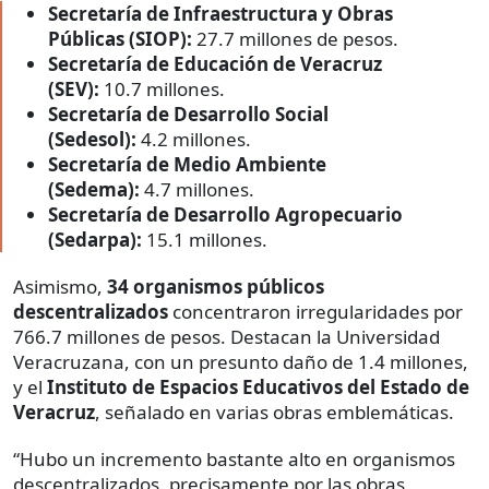
Secretaría de Infraestructura y Obras
Públicas (SIOP):
27.7 millones de pesos.
Secretaría de Educación de Veracruz
(SEV):
10.7 millones.
Secretaría de Desarrollo Social
(Sedesol):
4.2 millones.
Secretaría de Medio Ambiente
(Sedema):
4.7 millones.
Secretaría de Desarrollo Agropecuario
(Sedarpa):
15.1 millones.
Asimismo,
34 organismos públicos
descentralizados
concentraron irregularidades por
766.7 millones de pesos. Destacan la Universidad
Veracruzana, con un presunto daño de 1.4 millones,
y el
Instituto de Espacios Educativos del Estado de
Veracruz
, señalado en varias obras emblemáticas.
“Hubo un incremento bastante alto en organismos
descentralizados, precisamente por las obras