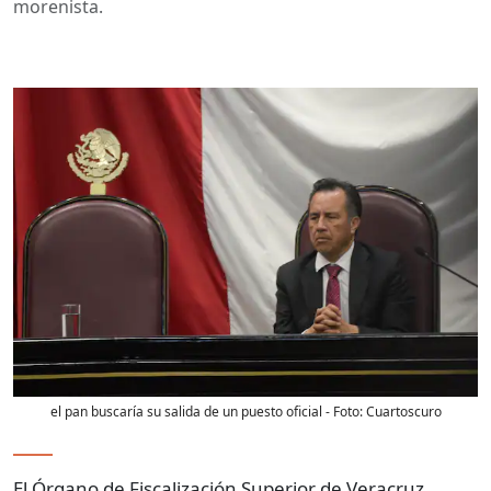
morenista.
el pan buscaría su salida de un puesto oficial
- Foto:
Cuartoscuro
El Órgano de Fiscalización Superior de Veracruz