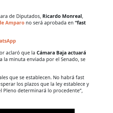
ara de Diputados,
Ricardo Monreal
,
de Amparo
no será aprobada en
“fast
hatsApp
dor aclaró que la
Cámara Baja actuará
a la minuta enviada por el Senado, se
ales que se establecen. No habrá fast
sperar los plazos que la ley establece y
el Pleno determinará lo procedente”,