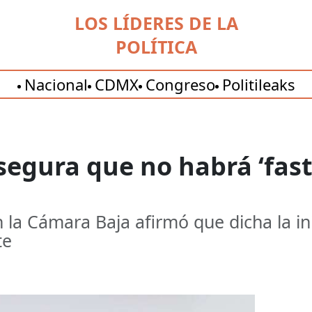
LOS LÍDERES DE LA
POLÍTICA
Nacional
CDMX
Congreso
Politileaks
egura que no habrá ‘fast 
la Cámara Baja afirmó que dicha la ini
te