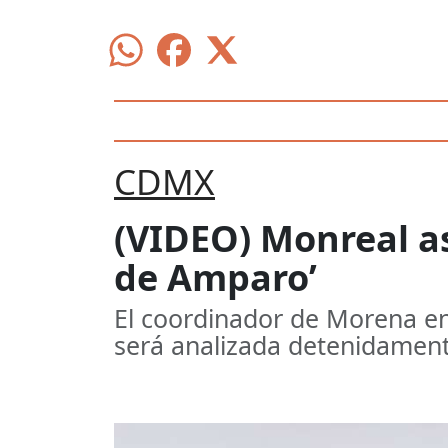
CDMX
(VIDEO) Monreal as
de Amparo’
El coordinador de Morena en 
será analizada detenidamen