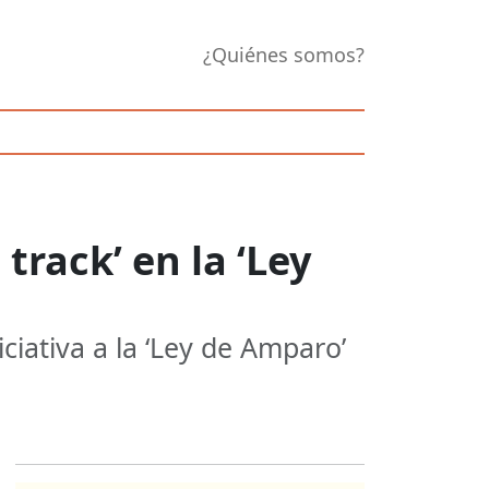
¿Quiénes somos?
track’ en la ‘Ley
ciativa a la ‘Ley de Amparo’