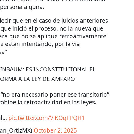
e persona alguna.
decir que en el caso de juicios anteriores
 que inició el proceso, no la nueva que
ara que no se aplique retroactivamente
ue están intentando, por la vía
sa”
EINBAUM: ES INCONSTITUCIONAL EL
FORMA A LA LEY DE AMPARO
no era necesario poner ese transitorio”
ohíbe la retroactividad en las leyes.
al…
pic.twitter.com/VlKOqFPQH1
Juan_OrtizMX)
October 2, 2025