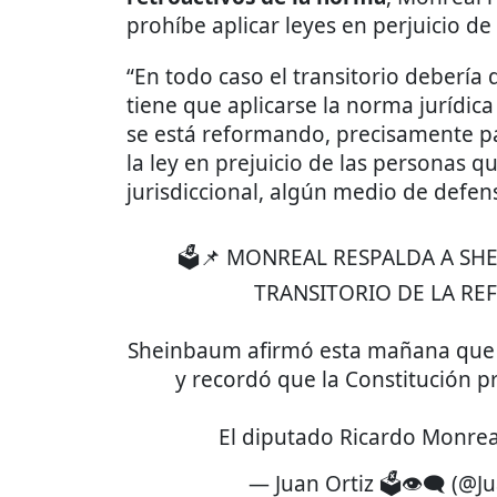
prohíbe aplicar leyes en perjuicio d
“En todo caso el transitorio debería 
tiene que aplicarse la norma jurídica
se está reformando, precisamente p
la ley en prejuicio de las personas q
jurisdiccional, algún medio de defen
🗳️📌 MONREAL RESPALDA A SH
TRANSITORIO DE LA RE
Sheinbaum afirmó esta mañana que “
y recordó que la Constitución pr
El diputado Ricardo Monre
— Juan Ortiz 🗳️👁‍🗨 (@