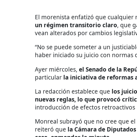
El morenista enfatizó que cualquie
un régimen transitorio claro
, que g
vean alterados por cambios legislati
“No se puede someter a un justiciabl
haber iniciado su juicio con normas di
Ayer miércoles,
el Senado de la Rep
particular
la iniciativa de reformas
La redacción establece que
los juici
nuevas reglas, lo que provocó crític
introducción de efectos retroactivos 
Monreal subrayó que no cree que el
reiteró que
la Cámara de Diputados t