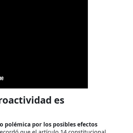
roactividad es
o polémica por los posibles efectos
ecordó que el artículo 14 constitucional