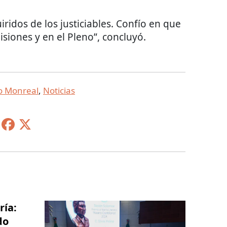
ridos de los justiciables. Confío en que
isiones y en el Pleno”, concluyó.
o Monreal
,
Noticias
ría:
do