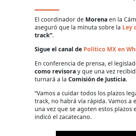
El coordinador de
Morena
en la Cám
aseguró que la minuta sobre la
Ley 
track”
.
Sigue el canal de
Político MX en W
En conferencia de prensa, el legisla
como revisora
y que una vez recibid
turnará a la
Comisión de Justicia
.
“Vamos a cuidar todos los plazos leg
track, no habrá vía rápida. Vamos a e
una vez que se agoten estos plazos 
indicó el zacatecano.