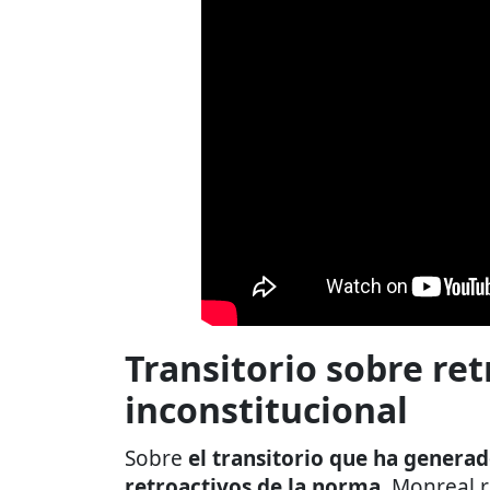
Transitorio sobre ret
inconstitucional
Sobre
el transitorio que ha generad
retroactivos de la norma
, Monreal r