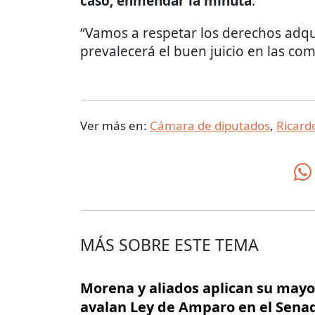
caso, enmendar la minuta
.
“Vamos a respetar los derechos adqui
prevalecerá el buen juicio en las com
Ver más en:
Cámara de diputados
,
Ricard
MÁS SOBRE ESTE TEMA
Morena y aliados aplican su mayo
avalan Ley de Amparo en el Sena