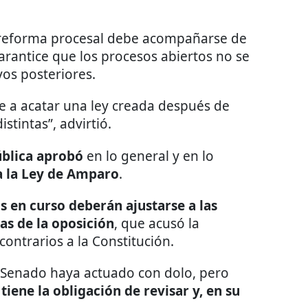
r reforma procesal debe acompañarse de
arantice que los procesos abiertos no se
vos posteriores.
e a acatar una ley creada después de
stintas”, advirtió.
ública aprobó
en lo general y en lo
 a la Ley de Amparo
.
os en curso deberán ajustarse a las
as de la oposición
, que acusó la
contrarios a la Constitución.
 Senado haya actuado con dolo, pero
iene la obligación de revisar y, en su