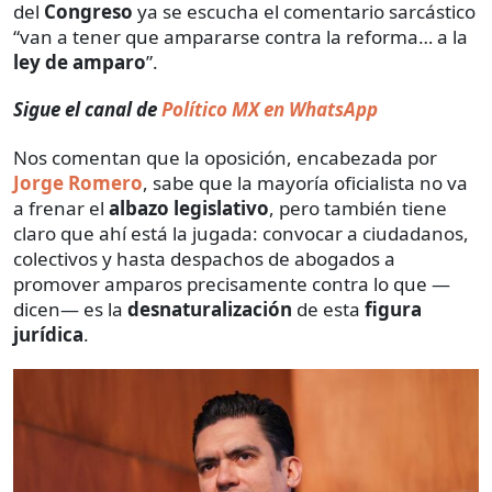
del
Congreso
ya se escucha el comentario sarcástico
“van a tener que ampararse contra la reforma… a la
ley de amparo
”.
Sigue el canal de
Político MX en WhatsApp
Nos comentan que la oposición, encabezada por
Jorge Romero
, sabe que la mayoría oficialista no va
a frenar el
albazo legislativo
, pero también tiene
claro que ahí está la jugada: convocar a ciudadanos,
colectivos y hasta despachos de abogados a
promover amparos precisamente contra lo que —
dicen— es la
desnaturalización
de esta
figura
jurídica
.