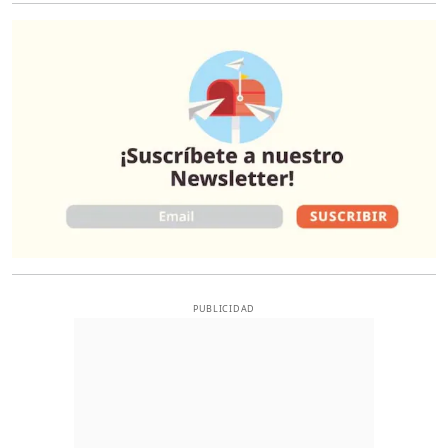
O
PUBLICIDAD