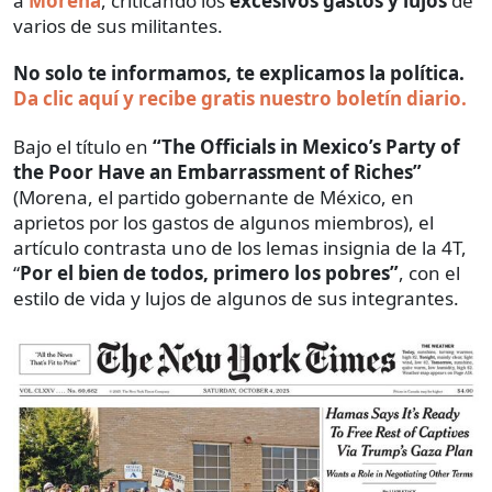
a
Morena
, criticando los
excesivos gastos y lujos
de
varios de sus militantes.
No solo te informamos, te explicamos la política.
Da clic aquí y recibe gratis nuestro boletín diario.
Bajo el título en
“The Officials in Mexico’s Party of
the Poor Have an Embarrassment of Riches”
(Morena, el partido gobernante de México, en
aprietos por los gastos de algunos miembros), el
artículo contrasta uno de los lemas insignia de la 4T,
“
Por el bien de todos, primero los pobres”
, con el
estilo de vida y lujos de algunos de sus integrantes.