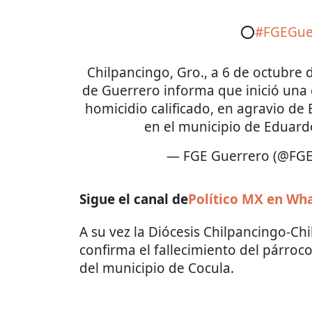
⭕️
#FGEGue
Chilpancingo, Gro., a 6 de octubre d
de Guerrero informa que inició una c
homicidio calificado, en agravio de 
en el municipio de Eduar
— FGE Guerrero (@FG
Sigue el canal de
Político MX en Wh
A su vez la Diócesis Chilpancingo-Ch
confirma el fallecimiento del párroco
del municipio de Cocula.