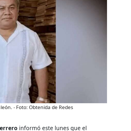
aleón.
- Foto:
Obtenida de Redes
errero
informó este lunes que el