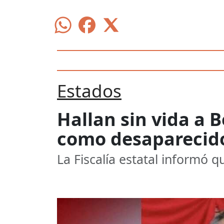
Estados
Hallan sin vida a 
como desaparecid
La Fiscalía estatal informó q