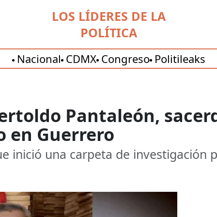
LOS LÍDERES DE LA
POLÍTICA
Nacional
CDMX
Congreso
Politileaks
Bertoldo Pantaleón, sace
o en Guerrero
ue inició una carpeta de investigación p