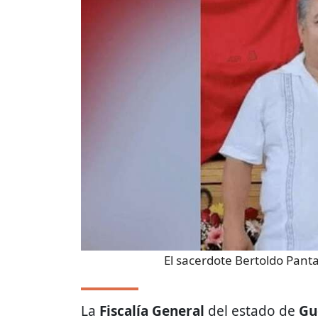
El sacerdote Bertoldo Pant
La
Fiscalía General
del estado de
Gu