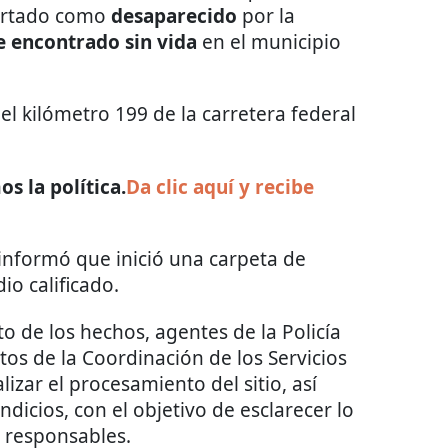
ortado como
desaparecido
por la
e encontrado sin vida
en el municipio
del kilómetro 199 de la carretera federal
s la política.
Da clic aquí y recibe
informó que inició una carpeta de
io calificado.
o de los hechos, agentes de la Policía
itos de la Coordinación de los Servicios
lizar el procesamiento del sitio, así
ndicios, con el objetivo de esclarecer lo
s responsables.