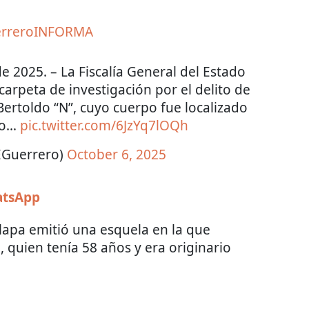
rreroINFORMA
e 2025. – La Fiscalía General del Estado
arpeta de investigación por el delito de
Bertoldo “N”, cuyo cuerpo fue localizado
do…
pic.twitter.com/6JzYq7lOQh
EGuerrero)
October 6, 2025
atsApp
ilapa emitió una esquela en la que
, quien tenía 58 años y era originario