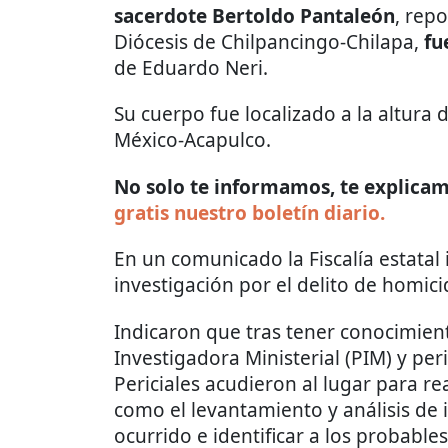
sacerdote Bertoldo Pantaleón
, rep
Diócesis de Chilpancingo-Chilapa,
fu
de Eduardo Neri.
Su cuerpo fue localizado a la altura 
México-Acapulco.
No solo te informamos, te explicamo
gratis nuestro boletín diario.
En un comunicado la Fiscalía estatal
investigación por el delito de homicid
Indicaron que tras tener conocimient
Investigadora Ministerial (PIM) y per
Periciales acudieron al lugar para rea
como el levantamiento y análisis de i
ocurrido e identificar a los probable