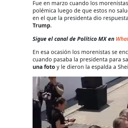
Fue en marzo cuando los morenista
polémica luego de que estos no sal
en el que la presidenta dio respuest
Trump
.
Sigue el canal de Político MX en
What
En esa ocasión los morenistas se enc
cuando pasaba la presidenta para sa
una foto
y le dieron la espalda a Sh