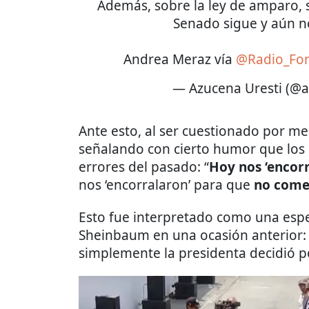
Además, sobre la ley de amparo, s
Senado sigue y aún n
Andrea Meraz vía
@Radio_Fo
— Azucena Uresti (@
Ante esto, al ser cuestionado por m
señalando con cierto humor que los
errores del pasado: “
Hoy nos ‘encorr
nos ‘encorralaron’ para que
no come
Esto fue interpretado como una espe
Sheinbaum en una ocasión anterior: 
simplemente la presidenta decidió po