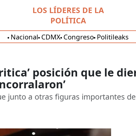
LOS LÍDERES DE LA
POLÍTICA
Nacional
CDMX
Congreso
Politileaks
ritica’ posición que le di
ncorralaron’
ue junto a otras figuras importantes d