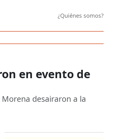
¿Quiénes somos?
eron en evento de
e Morena desairaron a la