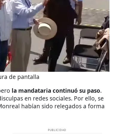
ra de pantalla
pero
la mandataria continuó su paso
.
isculpas en redes sociales. Por ello, se
 Monreal habían sido relegados a forma
PUBLICIDAD