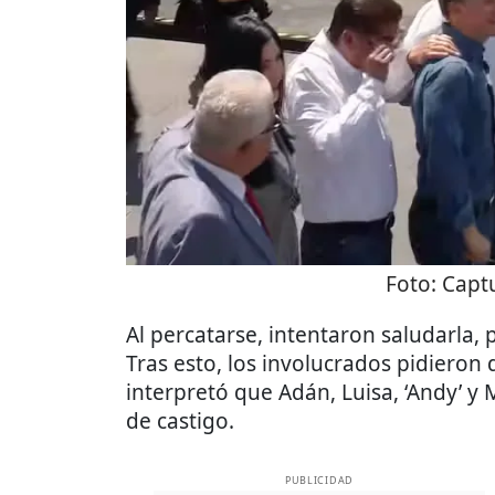
Foto:
Captu
Al percatarse, intentaron saludarla, 
Tras esto, los involucrados pidieron d
interpretó que Adán, Luisa, ‘Andy’ y
de castigo.
PUBLICIDAD