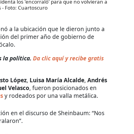
identa los 'encorraló' para que no volvieran a
s
- Foto:
Cuartoscuro
nó a la ubicación que le dieron junto a
ción del primer año de gobierno de
ócalo.
 la política.
Da clic aquí y recibe gratis
sto López
,
Luisa María Alcalde
,
Andrés
el Velasco
, fueron posicionados en
es
y rodeados por una valla metálica.
ción en el discurso de Sheinbaum: “Nos
ralaron”.