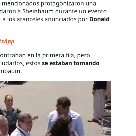
s mencionados protagonizaron una
udaron a Sheinbaum durante un evento
a a los aranceles anunciados por
Donald
sApp
ontraban en la primera fila, pero
ludarlos, estos
se estaban tomando
einbaum.