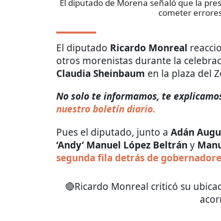
El diputado de Morena señaló que la pres
cometer errore
El diputado
Ricardo Monreal
reaccio
otros morenistas durante la celebra
Claudia Sheinbaum
en la plaza del Z
No solo te informamos, te explicamos
nuestro boletín diario.
Pues el diputado, junto a
Adán Augu
‘Andy’ Manuel López Beltrán
y
Manu
segunda fila detrás de gobernador
🔴Ricardo Monreal criticó su ubica
acor