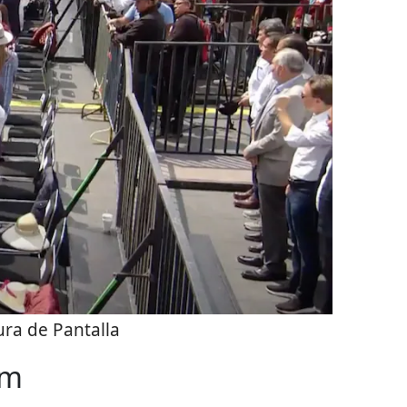
ra de Pantalla
um