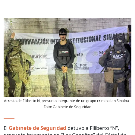
Arresto de Filiberto N, presunto integrante de un grupo criminal en Sinaloa
-
Foto:
Gabinete de Seguridad
El
Gabinete de Seguridad
detuvo a Filiberto “N”,
presunto integrante de “Los Chapitos” del Cártel de