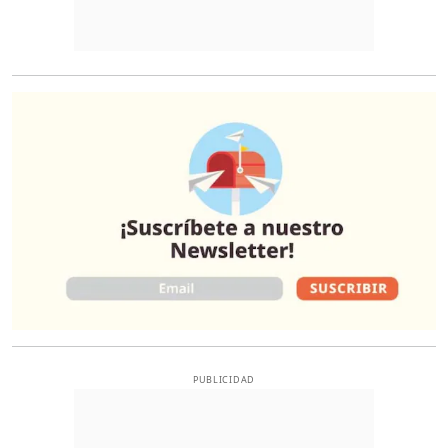
O
PUBLICIDAD