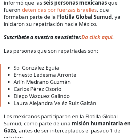
informó que las
seis personas mexicanas
que
fueron
detenidas por fuerzas israelíes
, que
formaban parte de la
Flotilla Global Sumud
, ya
iniciaron su repatriación hacia México.
Suscríbete a nuestro newsletter.
Da click aquí.
Las personas que son repatriadas son:
Sol González Eguía
Ernesto Ledesma Arronte
Arlín Medrano Guzmán
Carlos Pérez Osorio
Diego Vázquez Galindo
Laura Alejandra Veléz Ruiz Gaitán
Los mexicanos participaron en la Flotilla Global
Sumud, como parte de una
misión humanitaria en
Gaza
, antes de ser interceptados el pasado 1 de
octubre.