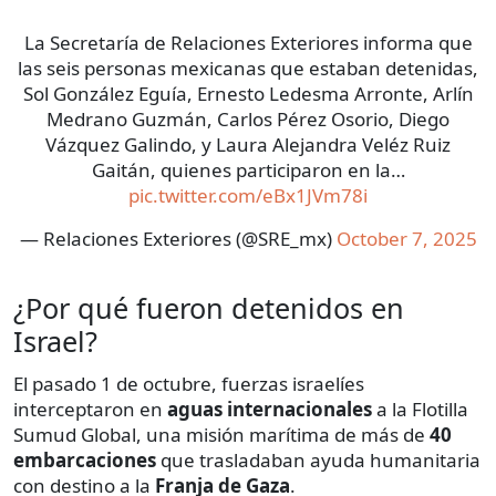
La Secretaría de Relaciones Exteriores informa que
las seis personas mexicanas que estaban detenidas,
Sol González Eguía, Ernesto Ledesma Arronte, Arlín
Medrano Guzmán, Carlos Pérez Osorio, Diego
Vázquez Galindo, y Laura Alejandra Veléz Ruiz
Gaitán, quienes participaron en la…
pic.twitter.com/eBx1JVm78i
— Relaciones Exteriores (@SRE_mx)
October 7, 2025
¿Por qué fueron detenidos en
Israel?
El pasado 1 de octubre, fuerzas israelíes
interceptaron en
aguas internacionales
a la Flotilla
Sumud Global, una misión marítima de más de
40
embarcaciones
que trasladaban ayuda humanitaria
con destino a la
Franja de Gaza
.