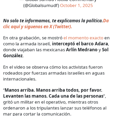
(@Globalsumudf)
October 1, 2025
No solo te informamos, te explicamos la política.
Da
clic aquí y siguenos en X (Twitter).
En otra grabación, se mostró
el momento exacto
en
como la armada israelí,
interceptó el barco Adara
,
donde viajaban las mexicanas
Arlín Medrano
y
Sol
González
.
En el video se observa cómo los activistas fueron
rodeados por fuerzas armadas israelíes en aguas
internacionales.
“
Manos arriba. Manos arriba todos, por favor.
Levanten las manos. Cada una de las personas
”,
gritó un militar en el operativo, mientras otros
ordenaron a los tripulantes lanzar sus teléfonos al
mar para cortar la comunicación.