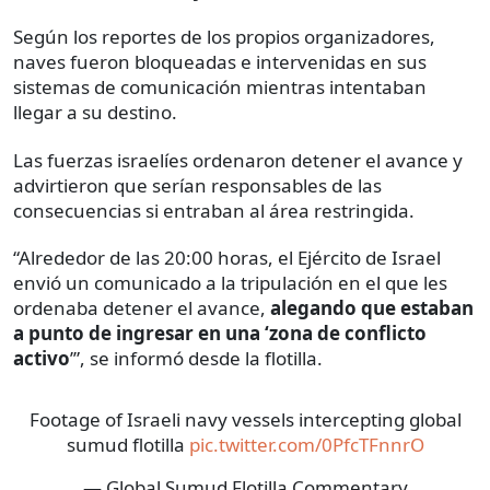
Según los reportes de los propios organizadores,
naves fueron bloqueadas e intervenidas en sus
sistemas de comunicación mientras intentaban
llegar a su destino.
Las fuerzas israelíes ordenaron detener el avance y
advirtieron que serían responsables de las
consecuencias si entraban al área restringida.
“Alrededor de las 20:00 horas, el Ejército de Israel
envió un comunicado a la tripulación en el que les
ordenaba detener el avance,
alegando que estaban
a punto de ingresar en una ‘zona de conflicto
activo
’”, se informó desde la flotilla.
Footage of Israeli navy vessels intercepting global
sumud flotilla
pic.twitter.com/0PfcTFnnrO
— Global Sumud Flotilla Commentary