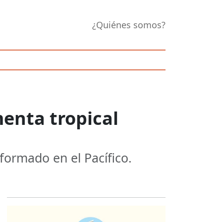
¿Quiénes somos?
menta tropical
formado en el Pacífico.
Opens in new 