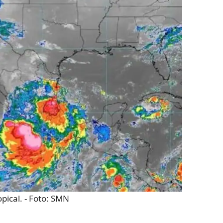
pical.
- Foto:
SMN