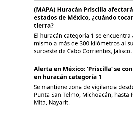
(MAPA) Huracán Priscilla afectará
estados de México, ¿cuándo toca
tierra?
El huracán categoría 1 se encuentra
mismo a más de 300 kilómetros al su
suroeste de Cabo Corrientes, Jalisco.
Alerta en México: ‘Priscilla’ se co
en huracán categoría 1
Se mantiene zona de vigilancia desd
Punta San Telmo, Michoacán, hasta 
Mita, Nayarit.