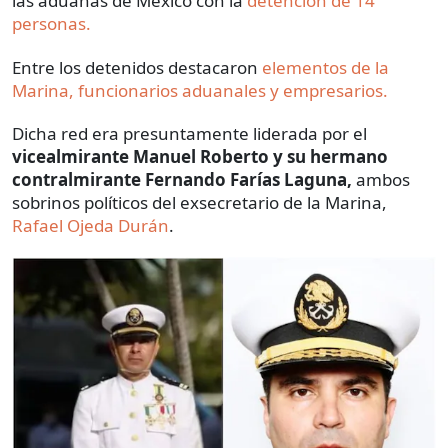
las aduanas de México con la
detención de 14
personas.
Entre los detenidos destacaron
elementos de la
Marina, funcionarios aduanales y empresarios.
Dicha red era presuntamente liderada por el
vicealmirante Manuel Roberto y su hermano
contralmirante Fernando Farías Laguna,
ambos
sobrinos políticos del exsecretario de la Marina,
Rafael Ojeda Durán
.