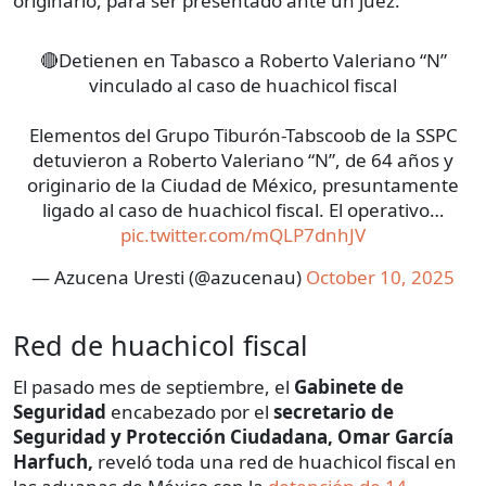
originario, para ser presentado ante un juez.
🔴Detienen en Tabasco a Roberto Valeriano “N”
vinculado al caso de huachicol fiscal
Elementos del Grupo Tiburón-Tabscoob de la SSPC
detuvieron a Roberto Valeriano “N”, de 64 años y
originario de la Ciudad de México, presuntamente
ligado al caso de huachicol fiscal. El operativo…
pic.twitter.com/mQLP7dnhJV
— Azucena Uresti (@azucenau)
October 10, 2025
Red de huachicol fiscal
El pasado mes de septiembre, el
Gabinete de
Seguridad
encabezado por el
secretario de
Seguridad y Protección Ciudadana, Omar García
Harfuch,
reveló toda una red de huachicol fiscal en