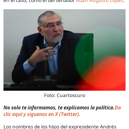
en el caso, como el del senador
Adán Augusto López
.
Foto:
Cuartoscuro
No solo te informamos, te explicamos la política.
Da
clic aquí y siguenos en X (Twitter).
Los nombres de los hijos del expresidente Andrés