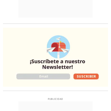
O
PUBLICIDAD