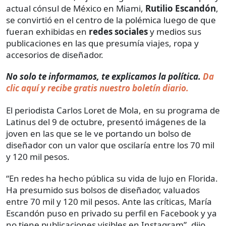
actual cónsul de México en Miami,
Rutilio Escandón
,
se convirtió en el centro de la polémica luego de que
fueran exhibidas en
redes sociales
y medios sus
publicaciones en las que presumía viajes, ropa y
accesorios de diseñador.
No solo te informamos, te explicamos la política.
Da
clic aquí y recibe gratis nuestro boletín diario.
El periodista Carlos Loret de Mola, en su programa de
Latinus del 9 de octubre, presentó imágenes de la
joven en las que se le ve portando un bolso de
diseñador con un valor que oscilaría entre los 70 mil
y 120 mil pesos.
“En redes ha hecho pública su vida de lujo en Florida.
Ha presumido sus bolsos de diseñador, valuados
entre 70 mil y 120 mil pesos. Ante las críticas, María
Escandón puso en privado su perfil en Facebook y ya
no tiene publicaciones visibles en Instagram”, dijo