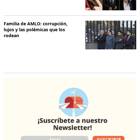
Familia de AMLO: corrupción,
lujos y las polémicas que los
rodean
O