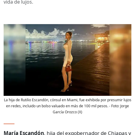
vida de lujos.
La hija de Rutilio Escandón, cónsul en Miami, fue exhibida por presumir lujos
en redes, incluido un bolso valuado en más de 100 mil pesos.
- Foto:
Jorge
García Orozco (X)
María Escandón
, hija del exgobernador de Chiapas y