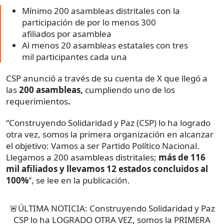
Mínimo 200 asambleas distritales con la
participación de por lo menos 300
afiliados por asamblea
Al menos 20 asambleas estatales con tres
mil participantes cada una
CSP anunció a través de su cuenta de X que llegó a
las
200 asambleas,
cumpliendo uno de los
requerimientos
.
“Construyendo Solidaridad y Paz (CSP) lo ha logrado
otra vez, somos la primera organización en alcanzar
el objetivo: Vamos a ser Partido Político Nacional.
Llegamos a 200 asambleas distritales;
más de 116
mil afiliados y llevamos 12 estados concluidos al
100%
”, se lee en la publicación.
🚨ÚLTIMA NOTICIA: Construyendo Solidaridad y Paz
CSP lo ha LOGRADO OTRA VEZ, somos la PRIMERA