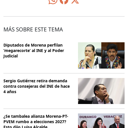
MÁS SOBRE ESTE TEMA
Diputados de Morena perfilan
‘megarecorte’ al INE y al Poder
Judicial
Sergio Gutiérrez retira demanda
contra consejeras del INE de hace
4 años
¿Se tambalea alianza Morena-PT-
PVEM rumbo a elecciones 2027?
Esto dijo Luisa Alcalde