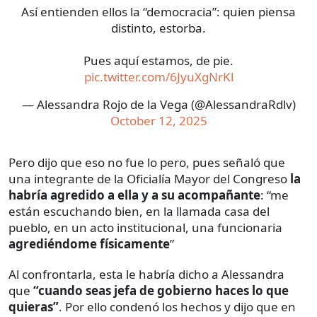
Así entienden ellos la “democracia”: quien piensa
distinto, estorba.
Pues aquí estamos, de pie.
pic.twitter.com/6JyuXgNrKl
— Alessandra Rojo de la Vega (@AlessandraRdlv)
October 12, 2025
Pero dijo que eso no fue lo pero, pues señaló que
una integrante de la Oficialía Mayor del Congreso
la
habría agredido a ella y a su acompañante
: “me
están escuchando bien, en la llamada casa del
pueblo, en un acto institucional, una funcionaria
agrediéndome físicamente
”
Al confrontarla, esta le habría dicho a Alessandra
que
“cuando seas jefa de gobierno haces lo que
quieras”
. Por ello condenó los hechos y dijo que en