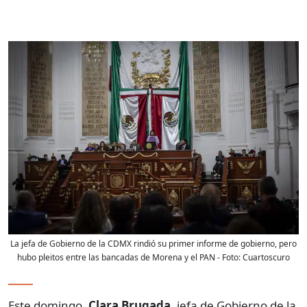
La jefa de Gobierno de la CDMX rindió su primer informe de gobierno, pero
hubo pleitos entre las bancadas de Morena y el PAN
- Foto:
Cuartoscuro
Este domingo,
Clara Brugada
, jefa de Gobierno de la