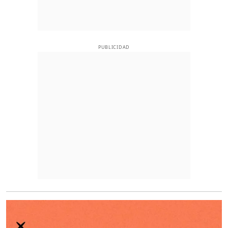
PUBLICIDAD
O