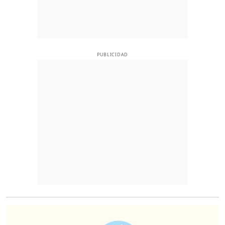
PUBLICIDAD
O