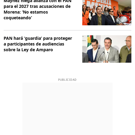
Máynez niega alianza con el PAN
para el 2027 tras acusaciones de
Morena: ‘No estamos
coqueteando’
PAN hará ‘guardia’ para proteger
a participantes de audiencias
sobre la Ley de Amparo
PUBLICIDAD