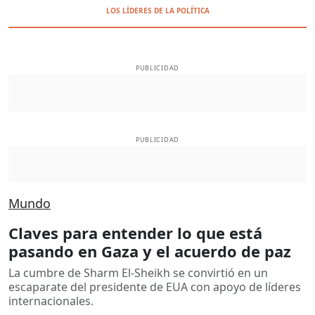
LOS LÍDERES DE LA POLÍTICA
PUBLICIDAD
PUBLICIDAD
Mundo
Claves para entender lo que está
pasando en Gaza y el acuerdo de paz
La cumbre de Sharm El-Sheikh se convirtió en un
escaparate del presidente de EUA con apoyo de líderes
internacionales.