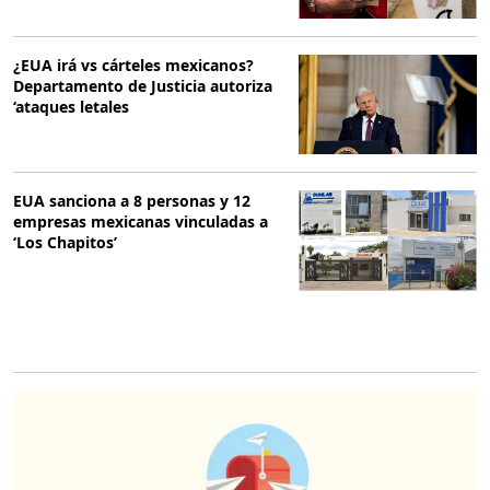
¿EUA irá vs cárteles mexicanos?
Departamento de Justicia autoriza
‘ataques letales
EUA sanciona a 8 personas y 12
empresas mexicanas vinculadas a
‘Los Chapitos’
O