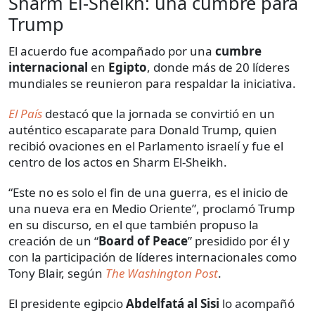
Sharm El-Sheikh: una cumbre para
Trump
El acuerdo fue acompañado por una
cumbre
internacional
en
Egipto
, donde más de 20 líderes
mundiales se reunieron para respaldar la iniciativa.
El País
destacó que la jornada se convirtió en un
auténtico escaparate para Donald Trump, quien
recibió ovaciones en el Parlamento israelí y fue el
centro de los actos en Sharm El-Sheikh.
“Este no es solo el fin de una guerra, es el inicio de
una nueva era en Medio Oriente”, proclamó Trump
en su discurso, en el que también propuso la
creación de un “
Board of Peace
” presidido por él y
con la participación de líderes internacionales como
Tony Blair, según
The Washington Post
.
El presidente egipcio
Abdelfatá al Sisi
lo acompañó