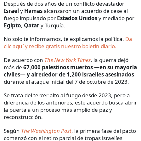
Después de dos años de un conflicto devastador,
Israel
y
Hamas
alcanzaron un acuerdo de cese al
fuego impulsado por
Estados Unidos
y mediado por
Egipto
,
Qatar
y Turquía.
No solo te informamos, te explicamos la política.
Da
clic aquí y recibe gratis nuestro boletín diario.
De acuerdo con
The New York Times
, la guerra dejó
más de
67,000 palestinos muertos —en su mayoría
civiles— y alrededor de 1,200 israelíes asesinados
durante el ataque inicial del 7 de octubre de 2023.
Se trata del tercer alto al fuego desde 2023, pero a
diferencia de los anteriores, este acuerdo busca abrir
la puerta a un proceso más amplio de paz y
reconstrucción.
Según
The Washington Post
, la primera fase del pacto
comenzó con el retiro parcial de tropas israelíes