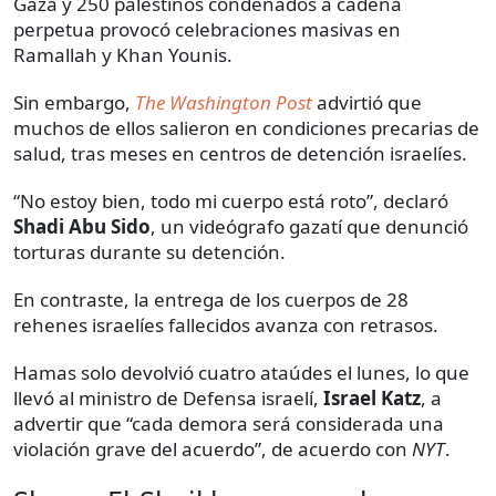
Gaza y 250 palestinos condenados a cadena
perpetua provocó celebraciones masivas en
Ramallah y Khan Younis.
Sin embargo,
The Washington Post
advirtió que
muchos de ellos salieron en condiciones precarias de
salud, tras meses en centros de detención israelíes.
“No estoy bien, todo mi cuerpo está roto”, declaró
Shadi Abu Sido
, un videógrafo gazatí que denunció
torturas durante su detención.
En contraste, la entrega de los cuerpos de 28
rehenes israelíes fallecidos avanza con retrasos.
Hamas solo devolvió cuatro ataúdes el lunes, lo que
llevó al ministro de Defensa israelí,
Israel Katz
, a
advertir que “cada demora será considerada una
violación grave del acuerdo”, de acuerdo con
NYT
.