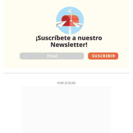
O
PUBLICIDAD