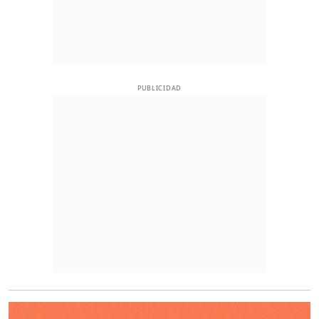
PUBLICIDAD
O