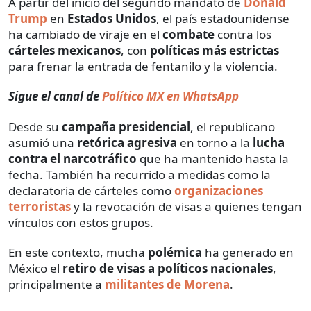
A partir del inicio del segundo mandato de
Donald
Trump
en
Estados Unidos
, el país estadounidense
ha cambiado de viraje en el
combate
contra los
cárteles mexicanos
, con
políticas más estrictas
para frenar la entrada de fentanilo y la violencia.
Sigue el canal de
Político MX en WhatsApp
Desde su
campaña presidencial
, el republicano
asumió una
retórica agresiva
en torno a la
lucha
contra el narcotráfico
que ha mantenido hasta la
fecha. También ha recurrido a medidas como la
declaratoria de cárteles como
organizaciones
terroristas
y la revocación de visas a quienes tengan
vínculos con estos grupos.
En este contexto, mucha
polémica
ha generado en
México el
retiro de visas a políticos nacionales
,
principalmente a
militantes de Morena
.