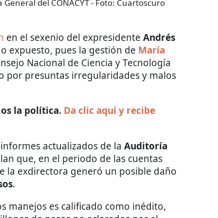
ora General del CONACYT
- Foto:
Cuartoscuro
n
en el sexenio del expresidente
Andrés
do expuesto, pues la gestión de
María
onsejo Nacional de Ciencia y Tecnología
co por presuntas irregularidades y malos
s la política.
Da clic aquí y recibe
s informes actualizados de la
Auditoría
lan que, en el periodo de las cuentas
de la exdirectora generó un posible daño
sos
.
os manejos es calificado como inédito,