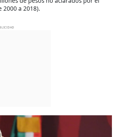
illones de pesos no aclarados por el
e 2000 a 2018).
BLICIDAD