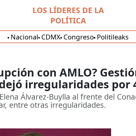
LOS LÍDERES DE LA
POLÍTICA
Nacional
CDMX
Congreso
Politileaks
rupción con AMLO? Gestió
dejó irregularidades por
Elena Álvarez-Buylla al frente del Con
ar, entre otras irregularidades.