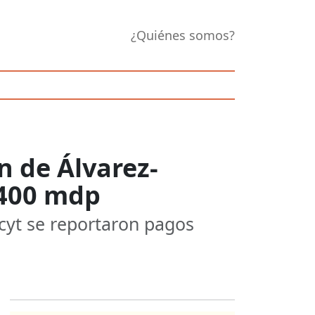
¿Quiénes somos?
n de Álvarez-
 400 mdp
acyt se reportaron pagos