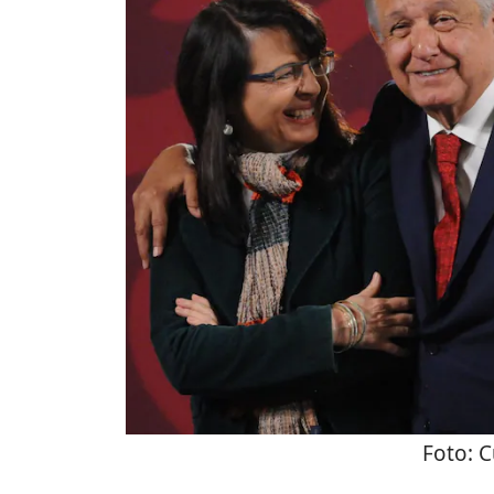
Foto:
C