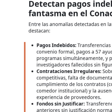
Detectan pagos indeb
fantasma en el Cona
Entre las anomalías detectadas en las
destacan:
Pagos Indebidos:
Transferencias 
convenio formal, pagos a 57 ayu
programas simultáneamente, y pa
investigadores fallecidos sin figu
Contrataciones Irregulares:
Sobr
competitivas, falta de documenta
cumplimiento de los contratos (c
comedor institucional) y la ausenc
experiencia de proveedores.
Fondos sin Justificar:
Transferenc
anteriores sin justificación norm