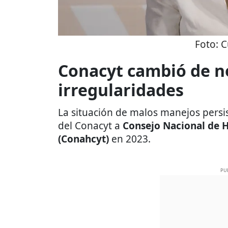
Foto:
C
Conacyt cambió de n
irregularidades
La situación de malos manejos persi
del Conacyt a
Consejo Nacional de 
(Conahcyt)
en 2023.
PU