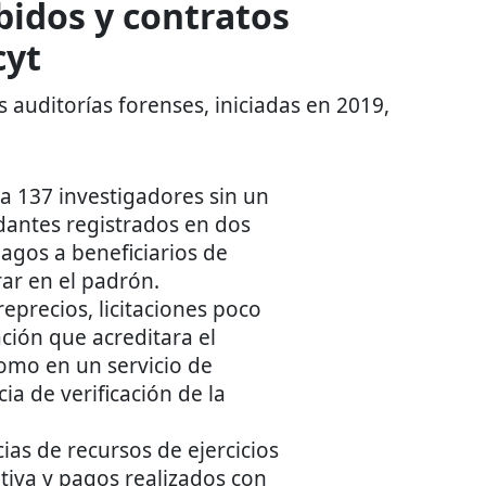
idos y contratos
cyt
 auditorías forenses, iniciadas en 2019,
a 137 investigadores sin un
dantes registrados en dos
gos a beneficiarios de
rar en el padrón.
eprecios, licitaciones poco
ción que acreditara el
omo en un servicio de
ia de verificación de la
ias de recursos de ejercicios
ativa y pagos realizados con