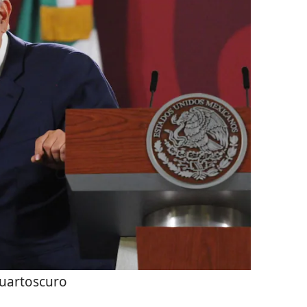
uartoscuro