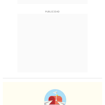
PUBLICIDAD
O