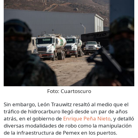
Foto:
Cuartoscuro
Sin embargo, León Trauwitz resaltó al medio que el
tráfico de hidrocarburo llegó desde un par de años
atrás, en el gobierno de
Enrique Peña Nieto
, y detalló
diversas modalidades de robo como la manipulación
de la infraestructura de Pemex en los puertos.