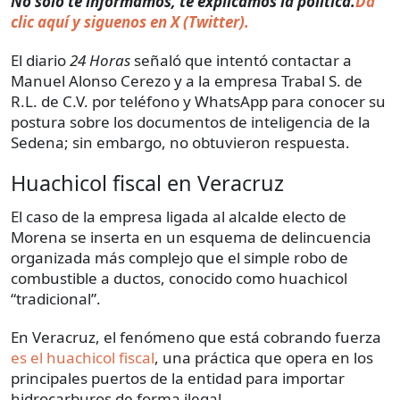
No solo te informamos, te explicamos la política.
Da
clic aquí y siguenos en X (Twitter).
El diario
24 Horas
señaló que intentó contactar a
Manuel Alonso Cerezo y a la empresa Trabal S. de
R.L. de C.V. por teléfono y WhatsApp para conocer su
postura sobre los documentos de inteligencia de la
Sedena; sin embargo, no obtuvieron respuesta.
Huachicol fiscal en Veracruz
El caso de la empresa ligada al alcalde electo de
Morena se inserta en un esquema de delincuencia
organizada más complejo que el simple robo de
combustible a ductos, conocido como huachicol
“tradicional”.
En Veracruz, el fenómeno que está cobrando fuerza
es el huachicol fiscal
, una práctica que opera en los
principales puertos de la entidad para importar
hidrocarburos de forma ilegal.