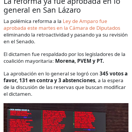
La reforma ya fue aprobada en lo
general en San Lázaro
La polémica reforma a la
Ley de Amparo fue
aprobada este martes en la Cámara de Diputados
eliminando la retroactividad y pasando ya su revisión
en el Senado.
El dictamen fue respaldado por los legisladores de la
coalición mayoritaria:
Morena, PVEM y PT.
La aprobación en lo general se logró con
345 votos a
favor, 131 en contra y 3 abstenciones
, a la espera
de la discusión de las reservas que buscan modificar
el dictamen.