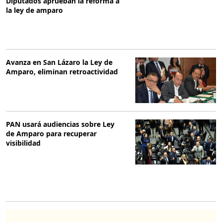
Diputados aprueban la reforma a
la ley de amparo
Avanza en San Lázaro la Ley de
Amparo, eliminan retroactividad
PAN usará audiencias sobre Ley
de Amparo para recuperar
visibilidad
O