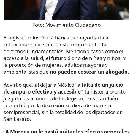
Foto:
Movimiento Ciudadano
El legislador instó a la bancada mayoritaria a
reflexionar sobre cómo esta reforma afecta
derechos fundamentales. Mencionó casos como el
acceso a la salud, el futuro digno de niñas y niños, y
la protección de mujeres, adultos mayores y
ambientalistas que
no pueden costear un abogado.
Advirtió que, al dejar a México
“a falta de un juicio
de amparo efectivo y accesible
”, la historia pronto
juzgará las acciones de los legisladores. También
reprochó que la discusión se diera de manera
semipresencial, sin la totalidad de los diputados en
San Lázaro.
“
A Morena no le bastó quitar los efectos generales