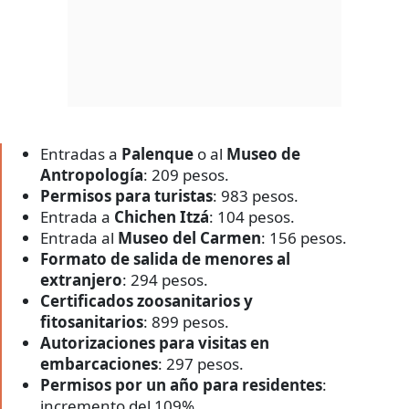
Entradas a
Palenque
o al
Museo de
Antropología
: 209 pesos.
Permisos para turistas
: 983 pesos.
Entrada a
Chichen Itzá
: 104 pesos.
Entrada al
Museo del Carmen
: 156 pesos.
Formato de salida de menores al
extranjero
: 294 pesos.
Certificados zoosanitarios y
fitosanitarios
: 899 pesos.
Autorizaciones para visitas en
embarcaciones
: 297 pesos.
Permisos por un año para residentes
:
incremento del 109%.