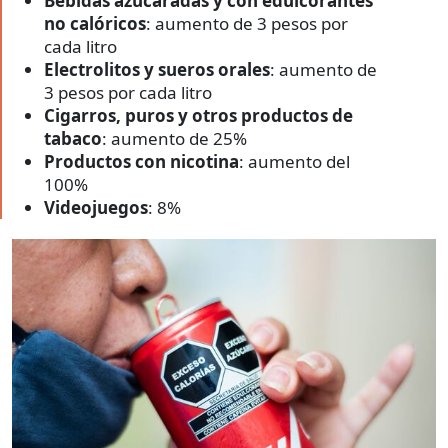
Bebidas azucaradas y con edulcorantes
no calóricos
: aumento de 3 pesos por
cada litro
Electrolitos y sueros orales
: aumento de
3 pesos por cada litro
Cigarros, puros y otros productos de
tabaco
: aumento de 25%
Productos con nicotina
: aumento del
100%
Videojuegos
: 8%