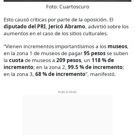
Foto:
Cuartoscuro
Esto causó críticas por parte de la oposición. El
diputado del PRI
,
Jericó Abramo
, advirtió sobre los
aumentos en el caso de los sitios culturales.
“Vienen incrementos importantísimos a los
museos
,
en la zona 1 de museos de pagar
95 pesos
se suben
la
cuota
de museos a
209 pesos
, un
118 % de
incremento
; en la zona 2,
99.5 % de incremento
;
en la zona 3,
68 % de incremento
”, manifestó.
PUBLICIDAD