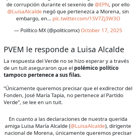
de corrupción durante el sexenio de
@EPN
, por ello
@LuisaAlcalde
negó que pertenezca a Morena, sin
embargo, en…
pic.twitter.com/1SV7Zj3W3O
— Político MX (@politicomx)
October 17, 2025
PVEM le responde a Luisa Alcalde
La respuesta del Verde no se hizo esperar y a través
de un tuit aseguraron que el
polémico político
tampoco pertenece a sus filas.
“Únicamente queremos precisar que el exdirector del
Fonden, José María Tapia, no pertenece al Partido
Verde”, se lee en un tuit.
En cuanto a las declaraciones de nuestra querida
amiga Luisa María Alcalde (
@LuisaAlcalde
), dirigente
nacional de Morena, únicamente queremos precisar