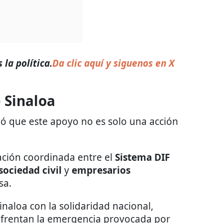
la política.
Da clic aquí y siguenos en X
 Sinaloa
zó que este apoyo no es solo una acción
ción coordinada entre el
Sistema DIF
sociedad civil
y
empresarios
sa.
naloa con la solidaridad nacional,
nfrentan la emergencia provocada por