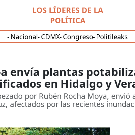
LOS LÍDERES DE LA
POLÍTICA
Nacional
CDMX
Congreso
Politileaks
a envía plantas potabiliz
ficados en Hidalgo y Ver
abezado por Rubén Rocha Moya, envió a
z, afectados por las recientes inundac