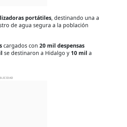
lizadoras portátiles
, destinando una a
stro de agua segura a la población
s
cargados con
20 mil despensas
l
se destinaron a Hidalgo y
10 mil
a
BLICIDAD