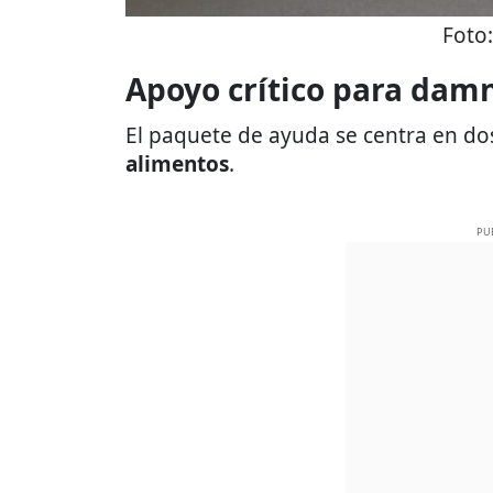
Foto
Apoyo crítico para damn
El paquete de ayuda se centra en do
alimentos
.
PU