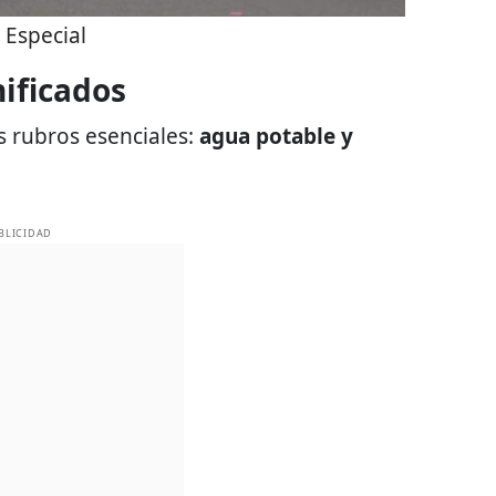
:
Especial
ificados
s rubros esenciales:
agua potable y
BLICIDAD