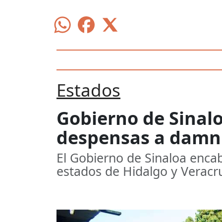
Estados
Gobierno de Sinalo
despensas a damni
El Gobierno de Sinaloa enc
estados de Hidalgo y Veracru