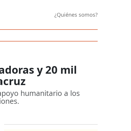
¿Quiénes somos?
adoras y 20 mil
acruz
poyo humanitario a los
iones.