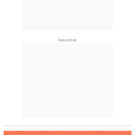
PUBLICIDAD
O