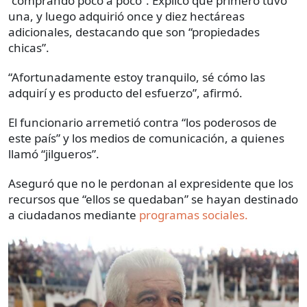
“comprando poco a poco”. Explicó que primero tuvo
una, y luego adquirió once y diez hectáreas
adicionales, destacando que son “propiedades
chicas”.
“Afortunadamente estoy tranquilo, sé cómo las
adquirí y es producto del esfuerzo”, afirmó.
El funcionario arremetió contra “los poderosos de
este país” y los medios de comunicación, a quienes
llamó “jilgueros”.
Aseguró que no le perdonan al expresidente que los
recursos que “ellos se quedaban” se hayan destinado
a ciudadanos mediante
programas sociales.