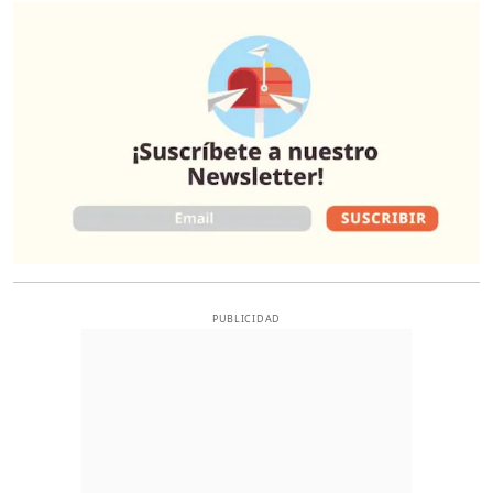
O
PUBLICIDAD