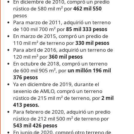
En diciembre de 2010, compró un predio
rústico de 580 mil m² por
462 mil 550
pesos
Para marzo de 2011, adquirió un terreno
de 100 mil 700 m² por
85 mil 333 pesos
En marzo de 2015, compró un predio de
110 mil m² de terreno por
330 mil pesos
Para abril de 2016, adquirió un terreno de
120 mil m² por
360 mil pesos
En octubre de 2018, compró un terreno
de 600 mil 905 m², por
un millón 196 mil
376 pesos
Ya en diciembre de 2019, durante el
sexenio de AMLO, compró un terreno
rústico de 215 mil m² de terreno, por
2 mil
413 pesos.
Para febrero de 2020, adquirió un predio
rústico de 212 mil 500 m² de terreno por
543 mil 426 pesos
En junio de 2020, compró otro terreno de