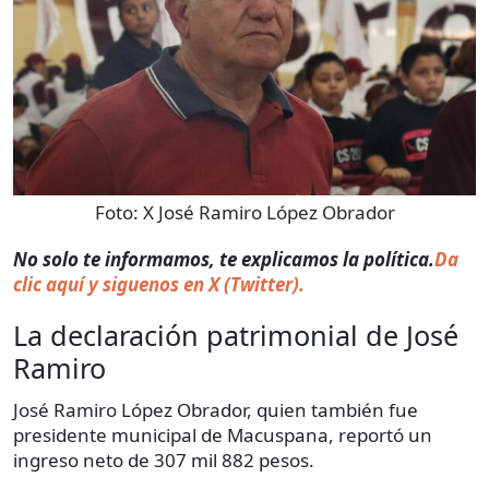
Foto:
X José Ramiro López Obrador
No solo te informamos, te explicamos la política.
Da
clic aquí y siguenos en X (Twitter).
La declaración patrimonial de José
Ramiro
José Ramiro López Obrador, quien también fue
presidente municipal de Macuspana, reportó un
ingreso neto de 307 mil 882 pesos.