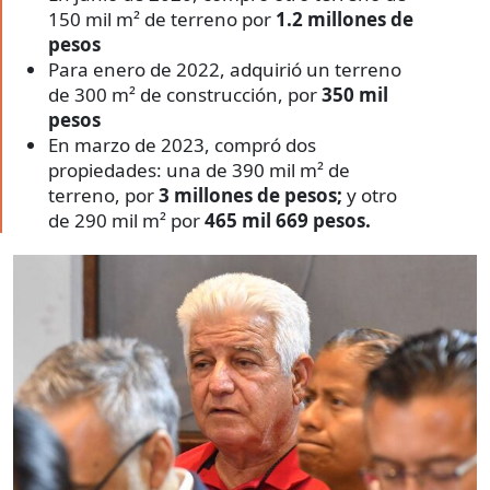
150 mil m² de terreno por
1.2 millones de
pesos
Para enero de 2022, adquirió un terreno
de 300 m² de construcción,
por
350 mil
pesos
En marzo de 2023, compró dos
propiedades: una de 390 mil m² de
terreno, por
3 millones de pesos;
y otro
de 290 mil m² por
465 mil 669 pesos.