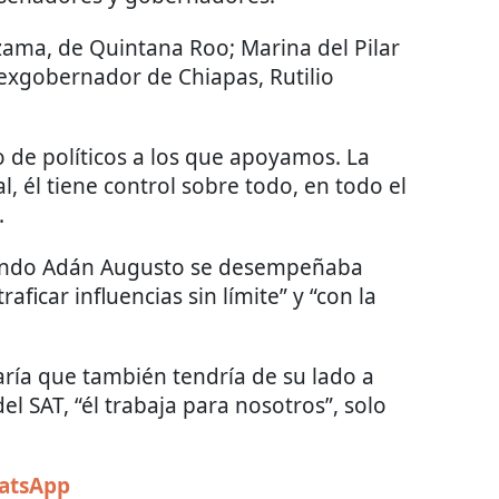
zama, de Quintana Roo; Marina del Pilar
l exgobernador de Chiapas, Rutilio
 de políticos a los que apoyamos. La
l, él tiene control sobre todo, en todo el
.
uando Adán Augusto se desempeñaba
ficar influencias sin límite” y “con la
aría que también tendría de su lado a
l SAT, “él trabaja para nosotros”, solo
hatsApp