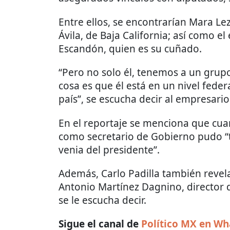
Entre ellos, se encontrarían Mara Le
Ávila, de Baja California; así como e
Escandón, quien es su cuñado.
“Pero no solo él, tenemos a un grupo
cosa es que él está en un nivel federa
país”, se escucha decir al empresario
En el reportaje se menciona que c
como secretario de Gobierno pudo “tra
venia del presidente”.
Además, Carlo Padilla también revel
Antonio Martínez Dagnino, director de
se le escucha decir.
Sigue el canal de
Político MX en W