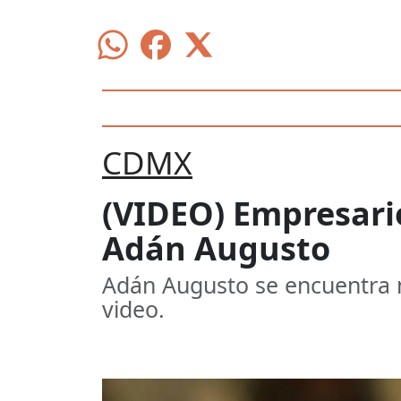
CDMX
(VIDEO) Empresario
Adán Augusto
Adán Augusto se encuentra n
video.