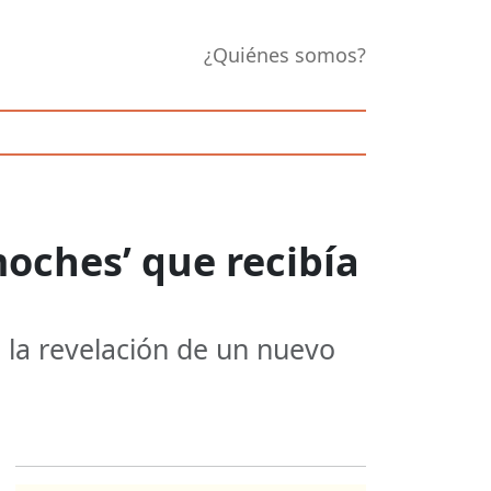
¿Quiénes somos?
moches’ que recibía
la revelación de un nuevo