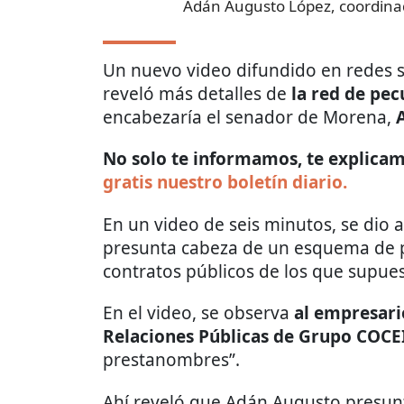
Adán Augusto López, coordin
Un nuevo video difundido en redes s
reveló más detalles de
la red de pec
encabezaría el senador de Morena,
No solo te informamos, te explicamo
gratis nuestro boletín diario.
En un video de seis minutos, se dio 
presunta cabeza de un esquema de p
contratos públicos de los que supues
En el video, se observa
al empresario
Relaciones Públicas de Grupo COCE
prestanombres”.
Ahí reveló que Adán Augusto presun