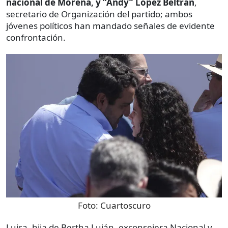
nacional de Morena, y “Andy” López Beltrán
,
secretario de Organización del partido; ambos
jóvenes políticos han mandado señales de evidente
confrontación.
Foto:
Cuartoscuro
Luisa, hija de Bertha Luján -exconsejera Nacional y