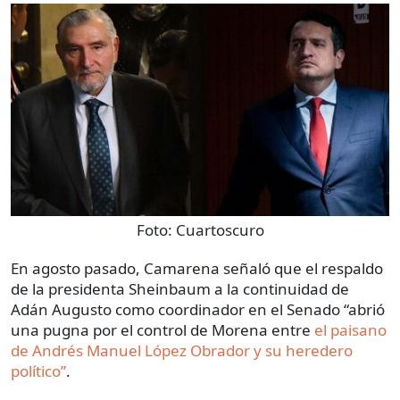
Foto:
Cuartoscuro
En agosto pasado, Camarena señaló que el respaldo
de la presidenta Sheinbaum a la continuidad de
Adán Augusto como coordinador en el Senado “abrió
una pugna por el control de Morena entre
el paisano
de Andrés Manuel López Obrador y su heredero
político”
.