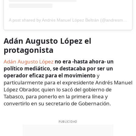
A post shared by Andrés Manuel López Beltrán (@andresmanuellopezbeltran_)
Adán Augusto López el
protagonista
Adán Augusto López
no era -hasta ahora- un
político mediático, se destacaba por ser un
operador eficaz para el movimiento
y
particularmente para el expresidente Andrés Manuel
López Obrador, quien lo sacó del gobierno de
Tabasco, para ponerlo en la primera línea y
convertirlo en su secretario de Gobernación.
PUBLICIDAD