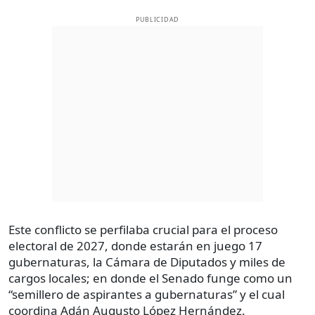
PUBLICIDAD
Este conflicto se perfilaba crucial para el proceso
electoral de 2027, donde estarán en juego 17
gubernaturas, la Cámara de Diputados y miles de
cargos locales; en donde el Senado funge como un
“semillero de aspirantes a gubernaturas” y el cual
coordina Adán Augusto López Hernández.