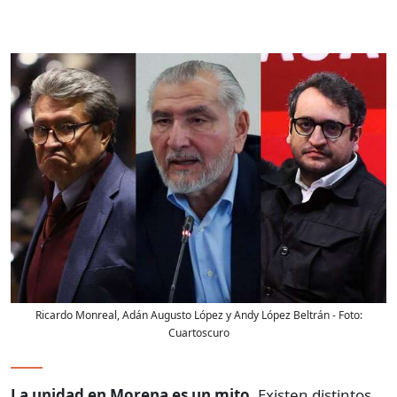
Ricardo Monreal, Adán Augusto López y Andy López Beltrán
- Foto:
Cuartoscuro
La unidad en Morena es un mito.
Existen distintos