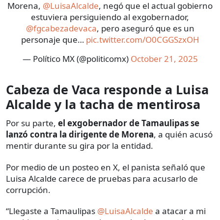
Morena,
@LuisaAlcalde
, negó que el actual gobierno
estuviera persiguiendo al exgobernador,
@fgcabezadevaca
, pero aseguró que es un
personaje que…
pic.twitter.com/O0CGGSzxOH
— Político MX (@politicomx)
October 21, 2025
Cabeza de Vaca responde a Luisa
Alcalde y la tacha de mentirosa
Por su parte,
el exgobernador de Tamaulipas se
lanzó contra la dirigente de Morena
, a quién acusó
mentir durante su gira por la entidad.
Por medio de un posteo en X, el panista señaló que
Luisa Alcalde carece de pruebas para acusarlo de
corrupción.
“Llegaste a Tamaulipas
@LuisaAlcalde
a atacar a mi