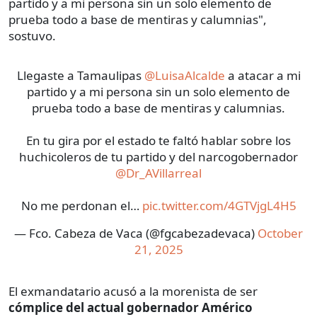
partido y a mi persona sin un solo elemento de
prueba todo a base de mentiras y calumnias",
sostuvo.
Llegaste a Tamaulipas
@LuisaAlcalde
a atacar a mi
partido y a mi persona sin un solo elemento de
prueba todo a base de mentiras y calumnias.
En tu gira por el estado te faltó hablar sobre los
huchicoleros de tu partido y del narcogobernador
@Dr_AVillarreal
No me perdonan el…
pic.twitter.com/4GTVjgL4H5
— Fco. Cabeza de Vaca (@fgcabezadevaca)
October
21, 2025
El exmandatario acusó a la morenista de ser
cómplice del actual gobernador Américo