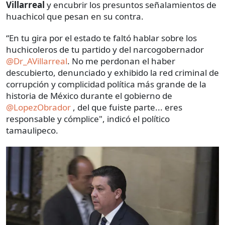
Villarreal
y encubrir los presuntos señalamientos de
huachicol que pesan en su contra.
“En tu gira por el estado te faltó hablar sobre los
huchicoleros de tu partido y del narcogobernador
@Dr_AVillarreal
. No me perdonan el haber
descubierto, denunciado y exhibido la red criminal de
corrupción y complicidad política más grande de la
historia de México durante el gobierno de
@LopezObrador
, del que fuiste parte... eres
responsable y cómplice", indicó el político
tamaulipeco.