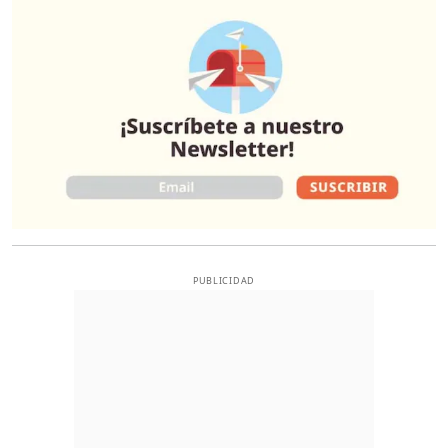
O
PUBLICIDAD