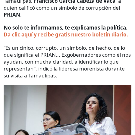
Tamaulipas,
Francisco García Cabeza de Vaca
, a
quien calificó como un símbolo de corrupción del
PRIAN
.
No solo te informamos, te explicamos la política.
Da clic aquí y recibe gratis nuestro boletín diario.
“Es un cínico, corrupto, un símbolo, de hecho, de lo
que significa el PRIAN... Exgobernadores como él nos
ayudan, con mucha claridad, a identificar lo que
representan”, indicó la lideresa morenista durante
su visita a Tamaulipas.