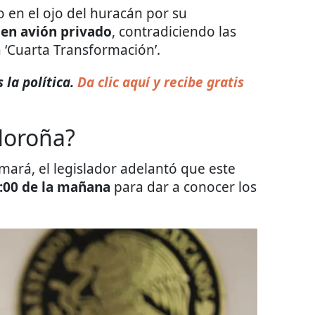
 en el ojo del huracán por su
 en avión privado
, contradiciendo las
 ‘Cuarta Transformación’.
 la política.
Da clic aquí y recibe gratis
Noroña?
mará, el legislador adelantó que este
1:00 de la mañana
para dar a conocer los