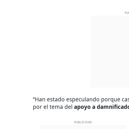
PU
“Han estado especulando porque cas
por el tema del
apoyo a damnificad
PUBLICIDAD