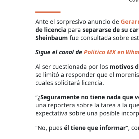
Ante el sorpresivo anuncio de
Gerar
de licencia
para
separarse de su c
Sheinbaum
fue consultada sobre es
Sigue el canal de
Político MX en Wha
Al ser cuestionada por los
motivos d
se limitó a responder que el morenis
cuales solicitará licencia.
“
¿Seguramente no tiene nada que ve
una reportera sobre la tarea a la qu
expectativa sobre una posible incorp
“No, pues
él tiene que informar
”, c