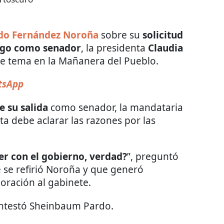
do Fernández Noroña
sobre su
solicitud
argo como senador
, la presidenta
Claudia
te tema en la Mañanera del Pueblo.
tsApp
e su salida
como senador, la mandataria
ta debe aclarar las razones por las
r con el gobierno, verdad?
”, preguntó
e se refirió Noroña y que generó
oración al gabinete.
ontestó Sheinbaum Pardo.