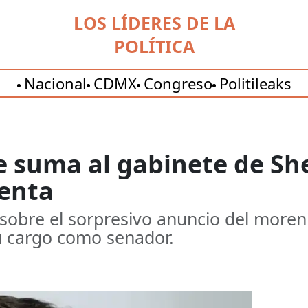
LOS LÍDERES DE LA
POLÍTICA
Nacional
CDMX
Congreso
Politileaks
e suma al gabinete de S
denta
sobre el sorpresivo anuncio del moren
su cargo como senador.