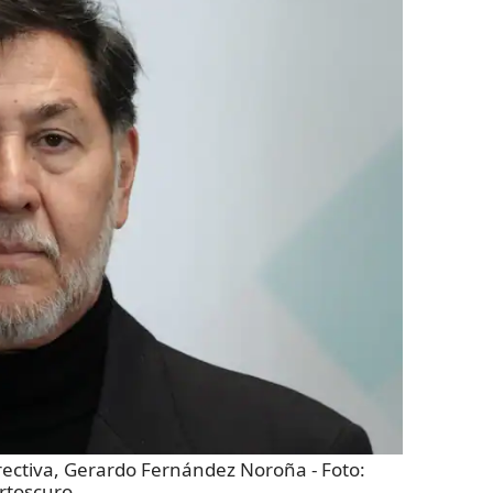
irectiva, Gerardo Fernández Noroña
- Foto:
rtoscuro