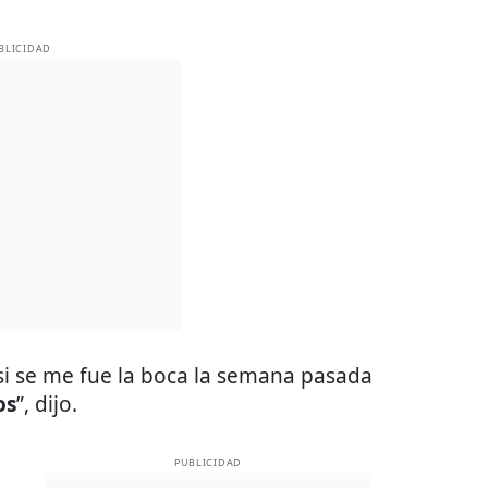
BLICIDAD
i se me fue la boca la semana pasada
os
”, dijo.
PUBLICIDAD