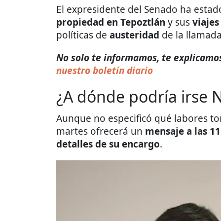
El expresidente del Senado ha estado
propiedad en Tepoztlán
y sus
viajes
políticas de
austeridad
de la llamada
No solo te informamos, te explicamos
nuestro boletín diario
¿A dónde podría irse 
Aunque no especificó qué labores to
martes ofrecerá un
mensaje a las 1
detalles de su encargo
.