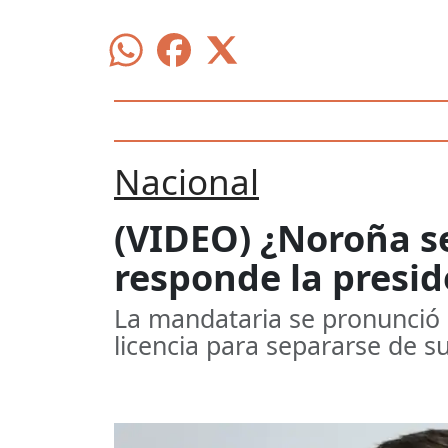
Nacional
(VIDEO) ¿Noroña s
responde la presi
La mandataria se pronunció 
licencia para separarse de 