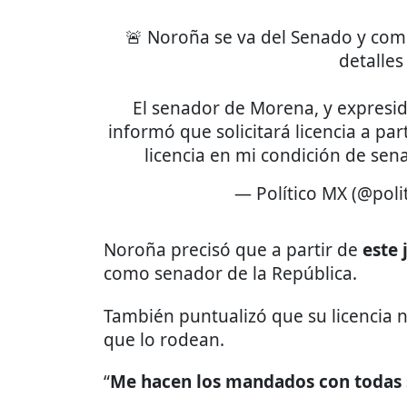
🚨 Noroña se va del Senado y comp
detalles
El senador de Morena, y expresi
informó que solicitará licencia a par
licencia en mi condición de se
— Político MX (@pol
Noroña precisó que a partir de
este 
como senador de la República.
También puntualizó que su licencia 
que lo rodean.
“
Me hacen los mandados con todas s