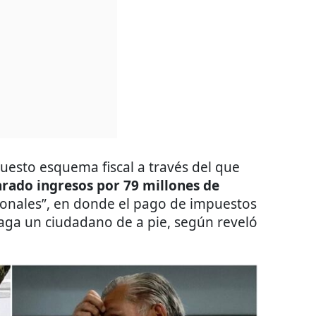
uesto esquema fiscal a través del que
arado ingresos por 79 millones de
sionales”, en donde el pago de impuestos
aga un ciudadano de a pie, según reveló