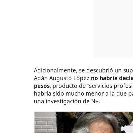
Adicionalmente, se descubrió un sup
Adán Augusto López
no habría decl
pesos
, producto de “servicios profe
habría sido mucho menor a la que p
una investigación de N+.