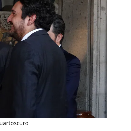
uartoscuro