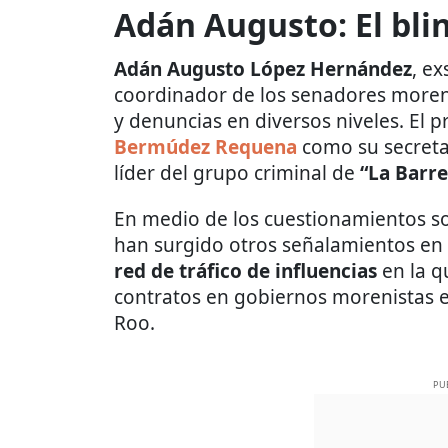
Adán Augusto: El bli
Adán Augusto López Hernández
, e
coordinador de los senadores moreni
y denuncias en diversos niveles. El p
Bermúdez Requena
como su secreta
líder del grupo criminal de
“La Barr
En medio de los cuestionamientos sob
han surgido otros señalamientos en
red de tráfico de influencias
en la q
contratos en gobiernos morenistas e
Roo.
PU