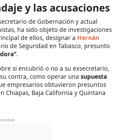
ndaje y las acusaciones
xsecretario de Gobernación y actual
stas, ha sido objeto de investigaciones
rincipal de ellos, designar a
Hernán
rio de Seguridad en Tabasco, presunto
edora”
.
re si encubrió o no a su exsecretario,
 su contra, como operar una
supuesta
ue empresarios obtuvieron presuntos
n Chiapas, Baja California y Quintana
BLICIDAD