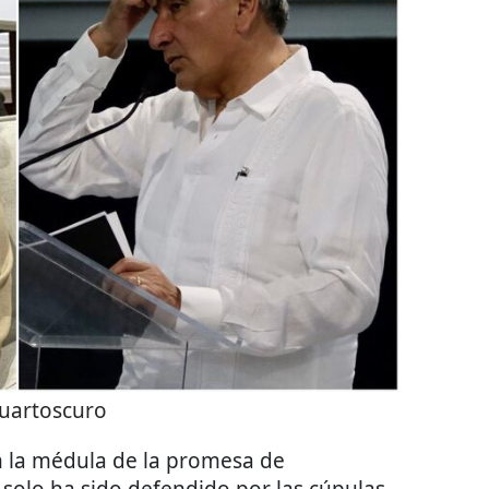
uartoscuro
n la médula de la promesa de
solo ha sido defendido por las cúpulas