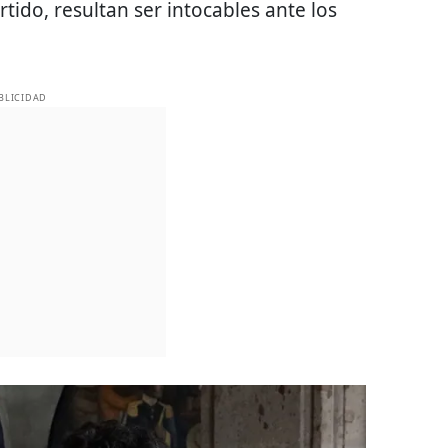
artido, resultan ser intocables ante los
BLICIDAD