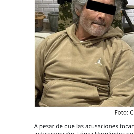
Foto:
C
A pesar de que las acusaciones toca
anticorrupción, López Hernández no 