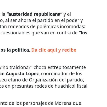
e la
“austeridad republicana”
y el
, al ser ahora el partido en el poder y
 están rodeados de polémicas incómodas:
s cuestionables que van en contra de
“los
s la política.
Da clic aquí y recibe
 y no traicionar” choca estrepitosamente
án Augusto López
, coordinador de los
 secretario de Organización del partido,
 en presuntas redes de huachicol fiscal
to de los personajes de Morena que