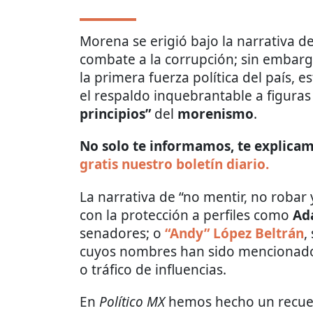
Morena se erigió bajo la narrativa d
combate a la corrupción; sin embargo
la primera fuerza política del país,
el respaldo inquebrantable a figura
principios”
del
morenismo
.
No solo te informamos, te explicamo
gratis nuestro boletín diario.
La narrativa de “no mentir, no robar
con la protección a perfiles como
Ad
senadores; o
“Andy” López Beltrán
,
cuyos nombres han sido mencionados
o tráfico de influencias.
En
Político MX
hemos hecho un recuen