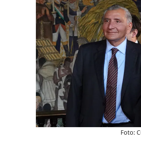
Foto:
C