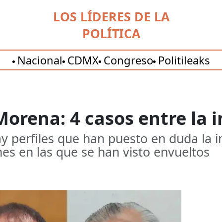
LOS LÍDERES DE LA
POLÍTICA
Nacional
CDMX
Congreso
Politileaks
Morena: 4 casos entre la
y perfiles que han puesto en duda la i
es en las que se han visto envueltos