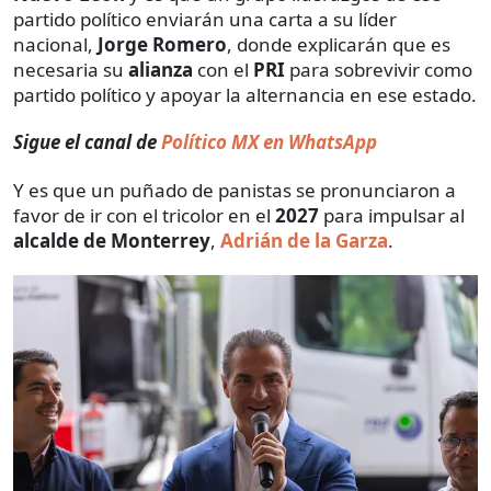
partido político enviarán una carta a su líder
nacional,
Jorge Romero
, donde explicarán que es
necesaria su
alianza
con el
PRI
para sobrevivir como
partido político y apoyar la alternancia en ese estado.
Sigue el canal de
Político MX en WhatsApp
Y es que un puñado de panistas se pronunciaron a
favor de ir con el tricolor en el
2027
para impulsar al
alcalde de Monterrey
,
Adrián de la Garza
.