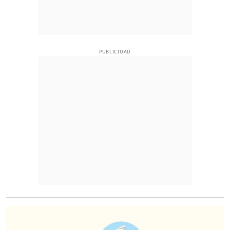
PUBLICIDAD
O