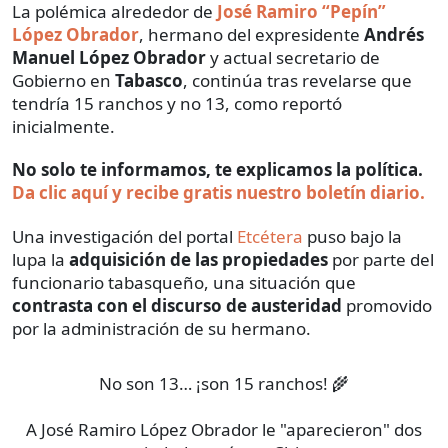
La polémica alrededor de
José Ramiro “Pepín”
López Obrador
, hermano del expresidente
Andrés
Manuel López Obrador
y actual secretario de
Gobierno en
Tabasco
, continúa tras revelarse que
tendría 15 ranchos y no 13, como reportó
inicialmente.
No solo te informamos, te explicamos la política.
Da clic aquí y recibe gratis nuestro boletín diario.
Una investigación del portal
Etcétera
puso bajo la
lupa la
adquisición de las propiedades
por parte del
funcionario tabasqueño, una situación que
contrasta con el discurso de austeridad
promovido
por la administración de su hermano.
No son 13… ¡son 15 ranchos! 🌾
A José Ramiro López Obrador le "aparecieron" dos