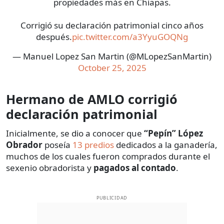
propiedades más en Chiapas.
Corrigió su declaración patrimonial cinco años
después.
pic.twitter.com/a3YyuGOQNg
— Manuel Lopez San Martin (@MLopezSanMartin)
October 25, 2025
Hermano de AMLO corrigió
declaración patrimonial
Inicialmente, se dio a conocer que
“Pepín” López
Obrador
poseía
13 predios
dedicados a la ganadería,
muchos de los cuales fueron comprados durante el
sexenio obradorista y
pagados al contado
.
PUBLICIDAD