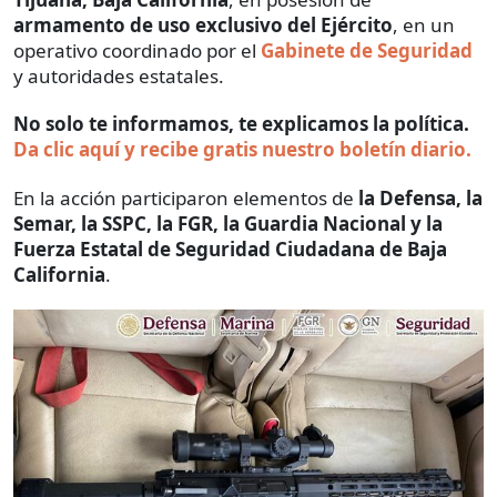
armamento de uso exclusivo del Ejército
, en un
operativo coordinado por el
Gabinete de Seguridad
y autoridades estatales.
No solo te informamos, te explicamos la política.
Da clic aquí y recibe gratis nuestro boletín diario.
En la acción participaron elementos de
la Defensa, la
Semar, la SSPC, la FGR, la Guardia Nacional y la
Fuerza Estatal de Seguridad Ciudadana de Baja
California
.