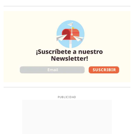
O
PUBLICIDAD