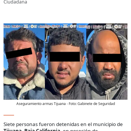
Ciudadana
Aseguramiento armas Tijuana
- Foto:
Gabinete de Seguridad
Siete personas fueron detenidas en el municipio de
Tijuana, Baja California
, en posesión de