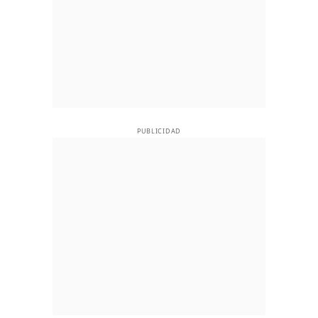
PUBLICIDAD