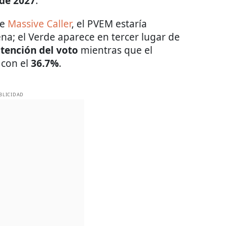
 de 2027
.
de
Massive Caller
, el PVEM estaría
a; el Verde aparece en tercer lugar de
ntención del voto
mientras que el
 con el
36.7%
.
BLICIDAD