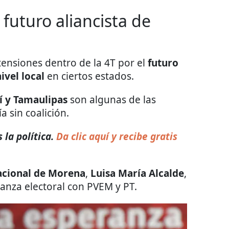
 futuro aliancista de
tensiones dentro de la 4T por el
futuro
ivel local
en ciertos estados.
í y Tamaulipas
son algunas de las
 sin coalición.
 la política.
Da clic aquí y recibe gratis
acional de Morena
,
Luisa María Alcalde
,
anza electoral con PVEM y PT.