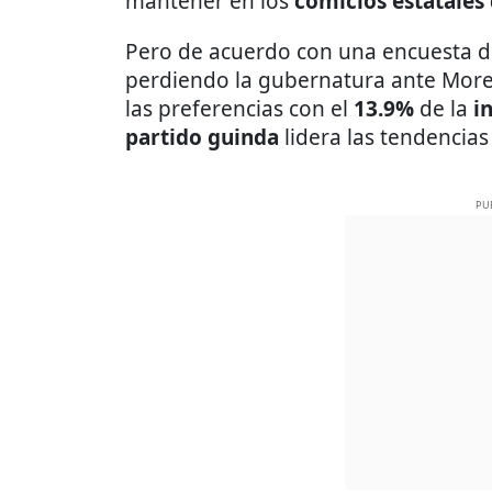
mantener en los
comicios estatales
Pero de acuerdo con una encuesta 
perdiendo la gubernatura ante Moren
las preferencias con el
13.9%
de la
i
partido guinda
lidera las tendencias
PU