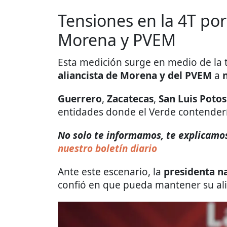
Tensiones en la 4T por
Morena y PVEM
Esta medición surge en medio de la 
aliancista de Morena y del PVEM
a
n
Guerrero
,
Zacatecas
,
San Luis Potos
entidades donde el Verde contendería
No solo te informamos, te explicamos
nuestro boletín diario
Ante este escenario, la
presidenta n
confió en que pueda mantener su ali