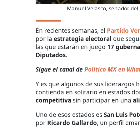
Manuel Velasco, senador del 
En recientes semanas, el
Partido Ve
por la
estrategia electoral
que segui
las que estarán en juego
17 guberna
Diputados
.
Sigue el canal de
Político MX en Wha
Y es que algunos de sus liderazgos h
contienda en solitario en estados 
competitiva
sin participar en una
al
Uno de esos estados es
San Luis Pot
por
Ricardo Gallardo
, un perfil em