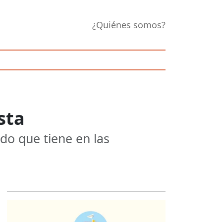
¿Quiénes somos?
sta
do que tiene en las
Opens in new 