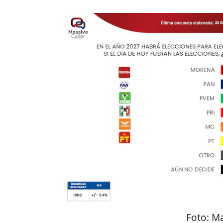
Foto:
Ma