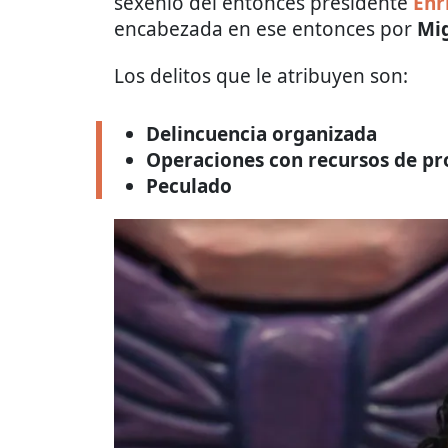
sexenio del entonces presidente
Enr
encabezada en ese entonces por
Mig
Los delitos que le atribuyen son:
Delincuencia organizada
Operaciones con recursos de pro
Peculado