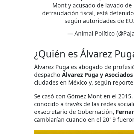
Mont y acusado de lavado de 
defraudación fiscal, está detenid
según autoridades de EU
— Animal Político (@Paja
¿Quién es Álvarez Pug
Álvarez Puga es abogado de profesió
despacho
Álvarez Puga y Asociados
ciudades en México y, según reporte
Se casó con Gómez Mont en el 2015. 
conocido a través de las redes social
exsecretario de Gobernación,
Ferna
cambiarían cuando en el 2019 fueron