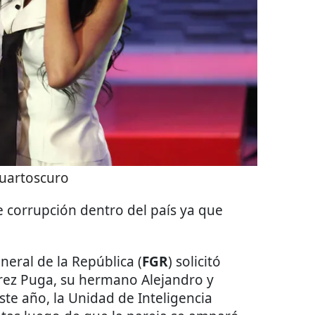
uartoscuro
e corrupción dentro del país ya que
.
neral de la República (
FGR
) solicitó
rez Puga, su hermano Alejandro y
e año, la Unidad de Inteligencia