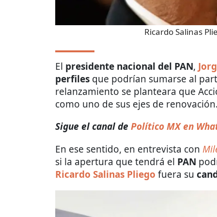
Ricardo Salinas Pli
El
presidente nacional del PAN
,
Jor
perfiles
que podrían sumarse al part
relanzamiento se planteara que Acció
como uno de sus ejes de renovación
Sigue el canal de
Político MX en Wha
En ese sentido, en entrevista con
Mil
si la apertura que tendrá el
PAN
podr
Ricardo Salinas Pliego
fuera su
cand