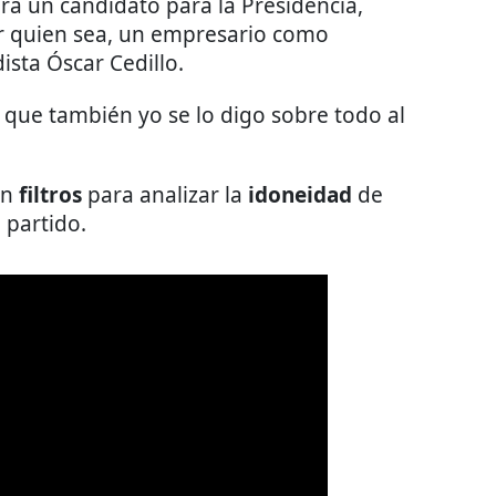
ra un candidato para la Presidencia,
ser quien sea, un empresario como
ista Óscar Cedillo.
 que también yo se lo digo sobre todo al
án
filtros
para analizar la
idoneidad
de
 partido.