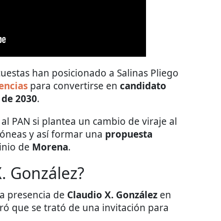
cuestas han posicionado a Salinas Pliego
encias
para convertirse en
candidato
 de 2030
.
al PAN si plantea un cambio de viraje al
dóneas y así formar una
propuesta
inio de
Morena
.
X. González?
 la presencia de
Claudio X. González
en
ró que se trató de una invitación para