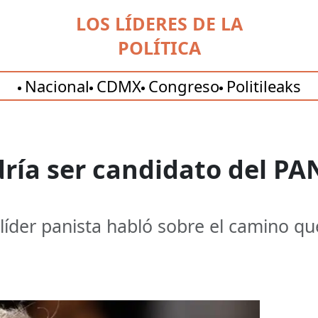
LOS LÍDERES DE LA
POLÍTICA
Nacional
CDMX
Congreso
Politileaks
dría ser candidato del PA
l líder panista habló sobre el camino 