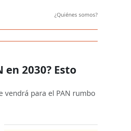
¿Quiénes somos?
N en 2030? Esto
que vendrá para el PAN rumbo