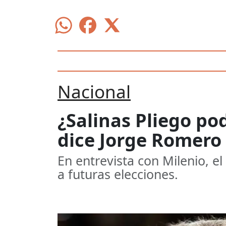
Nacional
¿Salinas Pliego po
dice Jorge Romero
En entrevista con Milenio, e
a futuras elecciones.