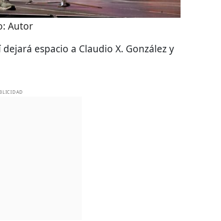
o:
Autor
sí dejará espacio a Claudio X. González y
BLICIDAD