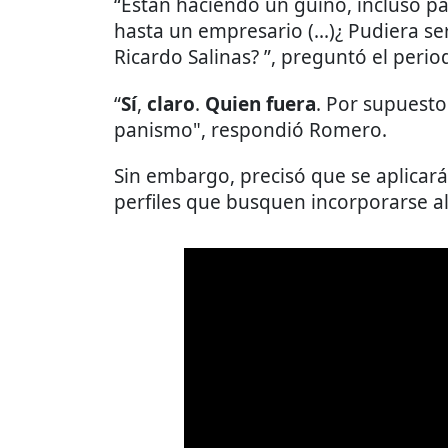
“Están haciendo un guiño, incluso pa
hasta un empresario (...)¿ Pudiera 
Ricardo Salinas? ”, preguntó el period
“
Sí
,
claro
.
Quien fuera
. Por supuesto
panismo", respondió Romero.
Sin embargo, precisó que se aplicar
perfiles que busquen incorporarse al