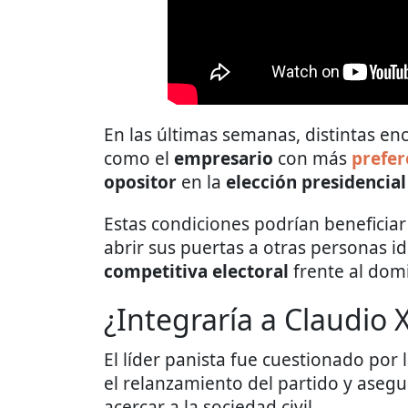
En las últimas semanas, distintas en
como el
empresario
con más
prefer
opositor
en la
elección presidencial
Estas condiciones podrían beneficiar 
abrir sus puertas a otras personas i
competitiva electoral
frente al dom
¿Integraría a Claudio 
El líder panista fue cuestionado por
el relanzamiento del partido y asegu
acercar a la sociedad civil.