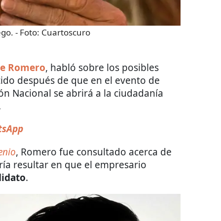
ego.
- Foto:
Cuartoscuro
ge Romero
, habló sobre los posibles
ido después de que en el evento de
n Nacional se abrirá a la ciudadanía
.
tsApp
enio
, Romero fue consultado acerca de
ía resultar en que el empresario
idato
.