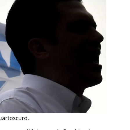
uartoscuro.