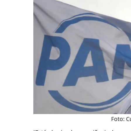
Foto:
C