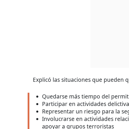
Explicó las situaciones que pueden q
Quedarse más tiempo del permiti
Participar en actividades delictiv
Representar un riesgo para la se
Involucrarse en actividades rela
apoyar a grupos terroristas