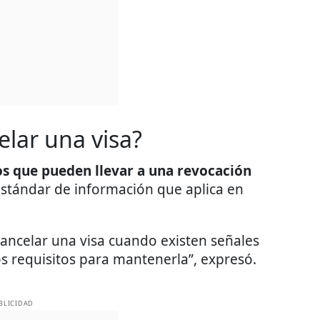
lar una visa?
s que pueden llevar a una revocación
 estándar de información que aplica en
ancelar una visa cuando existen señales
os requisitos para mantenerla”, expresó.
BLICIDAD