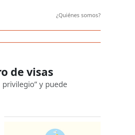
¿Quiénes somos?
ro de visas
privilegio” y puede
Opens in new 