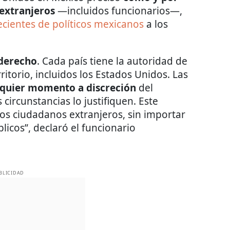
 extranjeros
—incluidos funcionarios—,
ecientes de políticos mexicanos
a los
 derecho
. Cada país tiene la autoridad de
ritorio, incluidos los Estados Unidos. Las
lquier momento a discreción
del
ircunstancias lo justifiquen. Este
 los ciudadanos extranjeros, sin importar
blicos”, declaró el funcionario
BLICIDAD