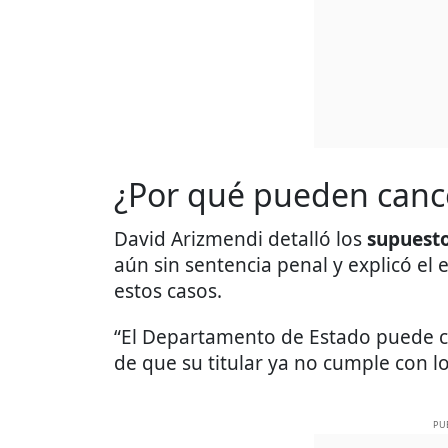
¿Por qué pueden cance
David Arizmendi detalló los
supuesto
aún sin sentencia penal y explicó el
estos casos.
“El Departamento de Estado puede c
de que su titular ya no cumple con l
PU