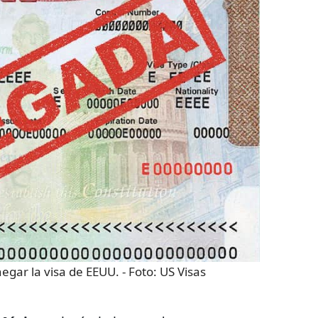
egar la visa de EEUU.
- Foto:
US Visas