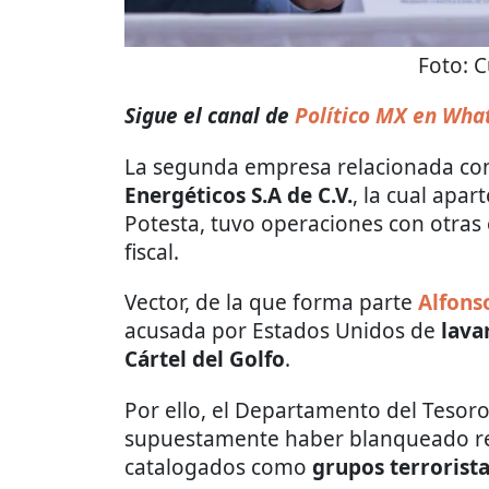
Foto:
C
Sigue el canal de
Político MX en Wha
La segunda empresa relacionada co
Energéticos S.A de C.V.
, la cual apar
Potesta, tuvo operaciones con otras
fiscal.
Vector, de la que forma parte
Alfon
acusada por Estados Unidos de
lavar
Cártel del Golfo
.
Por ello, el Departamento del Tesor
supuestamente haber blanqueado rec
catalogados como
grupos terrorist