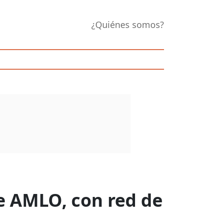
¿Quiénes somos?
e AMLO, con red de