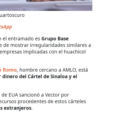
uartoscuro
tsApp
n el entramado es
Grupo Base
te de mostrar irregularidades similares a
 empresas implicadas con el huachicol
so Romo
, hombre cercano a AMLO, está
 dinero del Cártel de Sinaloa y el
o de EUA sancionó a Vector por
ursos procedentes de estos cárteles
as extranjeros
.