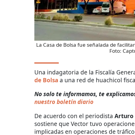
La Casa de Bolsa fue señalada de facilitar
Foto:
Capt
Una indagatoria de la Fiscalía Genera
de Bolsa
a una red de huachicol fisca
No solo te informamos, te explicamos
nuestro boletín diario
De acuerdo con el periodista
Arturo
sostiene que Vector tuvo operacion
implicadas en operaciones de tráfic