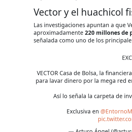
Vector y el huachicol fi
Las investigaciones apuntan a que Ve
aproximadamente
220 millones de 
señalada como uno de los principale
EXC
VECTOR Casa de Bolsa, la financiera
para lavar dinero por la mega red e
Así lo señala la carpeta de in
Exclusiva en
@EntornoM
pic.twitter
— Arturo Ángel (@artu