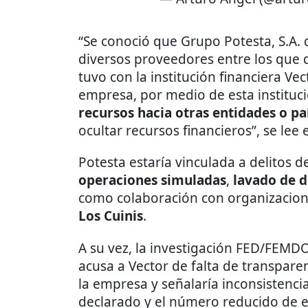
“Se conoció que Grupo Potesta, S.A. 
diversos proveedores entre los que 
tuvo con la institución financiera Vec
empresa, por medio de esta instituci
recursos hacia otras entidades o pa
ocultar recursos financieros”, se lee 
Potesta estaría vinculada a delitos de
operaciones simuladas
,
lavado de d
como colaboración con organizacion
Los
Cuinis
.
A su vez, la investigación FED/FE
acusa a Vector de falta de transparen
la empresa y señalaría inconsistenc
declarado y el número reducido de 