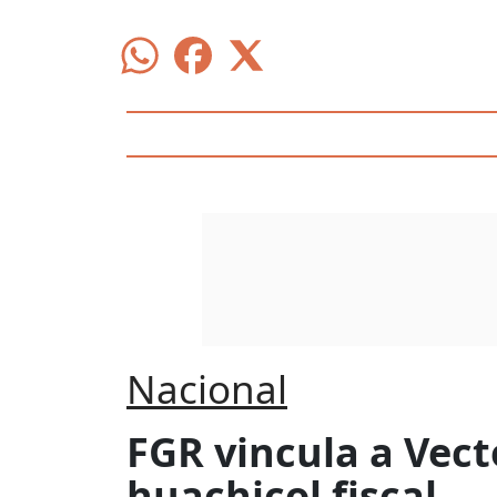
Nacional
FGR vincula a Vect
huachicol fiscal