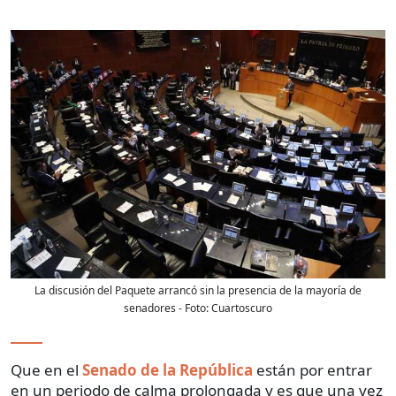
La discusión del Paquete arrancó sin la presencia de la mayoría de
senadores
- Foto:
Cuartoscuro
Que en el
Senado de la República
están por entrar
en un periodo de calma prolongada y es que una vez