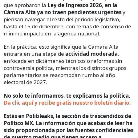
que aprobaron la
Ley de Ingresos 2026
,
en la
Cámara Alta ya no traen pendientes urgentes
y
piensan navegar el resto del periodo legislativo,
hasta el 15 de diciembre, con temas de consenso de
mínimo impacto en la agenda nacional.
En la práctica, esto significa que la Cámara Alta
entrará en una etapa de
actividad moderada
,
enfocada en dictámenes técnicos o reformas sin
controversia política, mientras los distintos grupos
parlamentarios se reacomodan rumbo al año
electoral de 2027.
No solo te informamos, te explicamos la política.
Da clic aquí y recibe gratis nuestro boletín diario.
Estás en Politileaks, la sección de trascendidos de
Político MX. La información que acabas de leer ha
sido proporcionada por las fuentes confidenciales
de nuestro medio que tienen acceso a