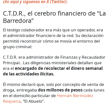
clic aquí y siguenos en X (Twitter).
C.T.D.R., el cerebro financiero de “La
Barredora”
El testigo colaborador era más que un operador, era
el administrador financiero de la red. Su declaración
permitió reconstruir cómo se movía el entorno del
grupo criminal:
C.T.D.R. era administrador de Finanzas y Recaudador
Principal.. Las diligencias ministeriales detallan que
era el
encargado de recolectar el dinero semanal
de las actividades ilícitas.
Él mismo declaró que, solo por concepto de venta de
droga, entregaba
dos millones de pesos
cada lunes
en el domicilio particular de
Hernán Bermúdez
Requena
, “El Abuelo”.