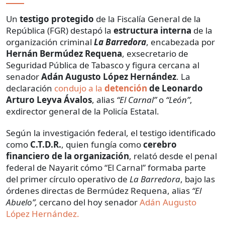
Un
testigo protegido
de la Fiscalía General de la
República (FGR) destapó la
estructura interna
de la
organización criminal
La Barredora
, encabezada por
Hernán Bermúdez Requena
, exsecretario de
Seguridad Pública de Tabasco y figura cercana al
senador
Adán Augusto López Hernández
. La
declaración
condujo a la
detención
de Leonardo
Arturo Leyva Ávalos
, alias
“El Carnal”
o
“León”
,
exdirector general de la Policía Estatal.
Según la investigación federal, el testigo identificado
como
C.T.D.R.
, quien fungía como
cerebro
financiero de la organización
, relató desde el penal
federal de Nayarit cómo “El Carnal” formaba parte
del primer círculo operativo de
La Barredora
, bajo las
órdenes directas de Bermúdez Requena, alias
“El
Abuelo”,
cercano del hoy senador
Adán Augusto
López Hernández.