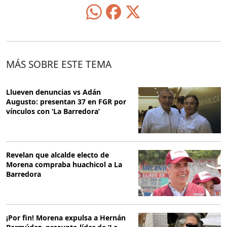
MÁS SOBRE ESTE TEMA
Llueven denuncias vs Adán
Augusto: presentan 37 en FGR por
vínculos con ‘La Barredora’
Revelan que alcalde electo de
Morena compraba huachicol a La
Barredora
¡Por fin! Morena expulsa a Hernán