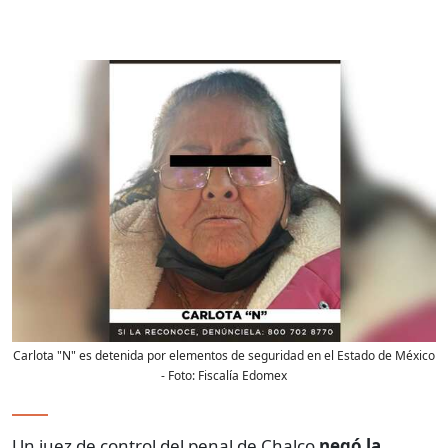
Carlota "N" es detenida por elementos de seguridad en el Estado de México
- Foto:
Fiscalía Edomex
Un juez de control del penal de Chalco
negó la