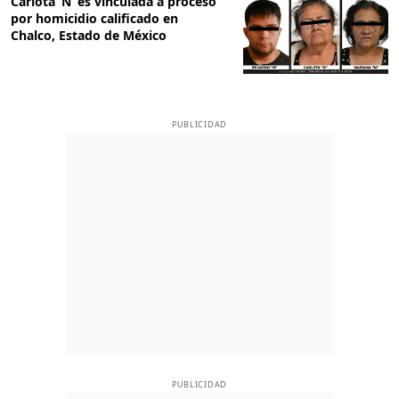
Carlota ‘N’ es vinculada a proceso
por homicidio calificado en
Chalco, Estado de México
PUBLICIDAD
PUBLICIDAD