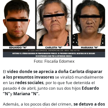
Foto:
Fiscalía Edomex
El
video donde se aprecia a doña Carlota disparar
a los presuntos invasores
se viralizó mundialmente
en las
redes sociales
, por lo que fue detenida el
pasado 4 de abril, junto con sus dos hijos
Eduardo
“N”
y
Mariana “N”.
Además, a los pocos días del crimen,
se detuvo a dos