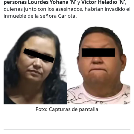
personas Lourdes Yohana ‘N’
y
Víctor Heladio ‘N’
,
quienes junto con los asesinados, habrían invadido el
inmueble de la señora Carlota
.
Foto:
Capturas de pantalla