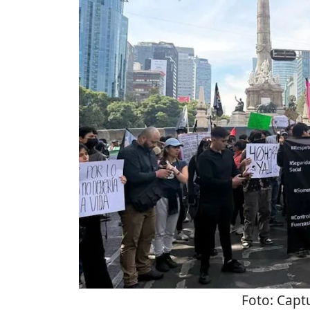
Foto:
Captu