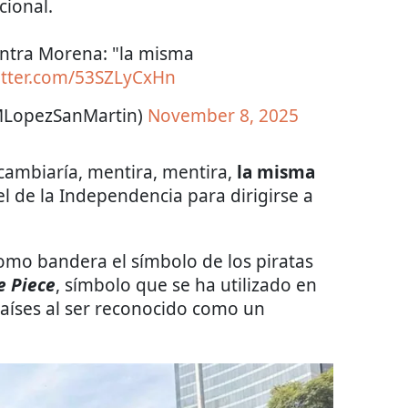
cional.
ontra Morena: "la misma
witter.com/53SZLyCxHn
MLopezSanMartin)
November 8, 2025
ambiaría, mentira, mentira,
la misma
l de la Independencia para dirigirse a
omo bandera el símbolo de los piratas
e Piece
, símbolo que se ha utilizado en
países al ser reconocido como un