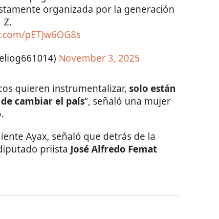
tamente organizada por la generación
Z.
er.com/pETJw6OG8s
eliog661014)
November 3, 2025
cos quieren instrumentalizar,
solo están
de cambiar el país
”, señaló una mujer
.
diente Ayax, señaló que detrás de la
diputado priista
José Alfredo Femat