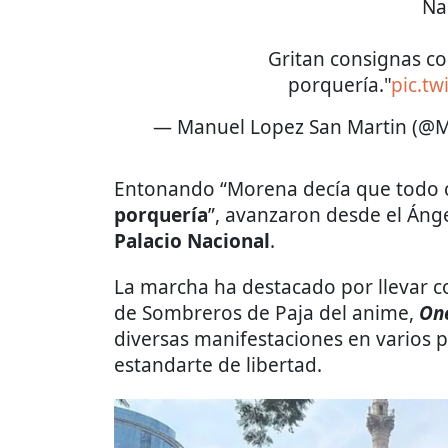
Na
Gritan consignas c
porquería."
pic.t
— Manuel Lopez San Martin (@
Entonando “Morena decía que todo c
porquería
”, avanzaron desde el Ánge
Palacio Nacional
.
La marcha ha destacado por llevar c
de Sombreros de Paja del anime,
On
diversas manifestaciones en varios 
estandarte de libertad.