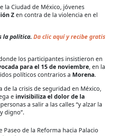
de la Ciudad de México, jóvenes
ión Z
en contra de la violencia en el
 la política.
Da clic aquí y recibe gratis
donde los participantes insistieron en
ocada para el 15 de noviembre
, en la
tidos políticos contrarios a
Morena
.
 de la crisis de seguridad en México,
iega e
invisibiliza el dolor de la
personas a salir a las calles “y alzar la
 y digno”.
e Paseo de la Reforma hacia Palacio