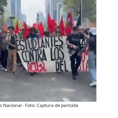
io Nacional
- Foto:
Captura de pantalla