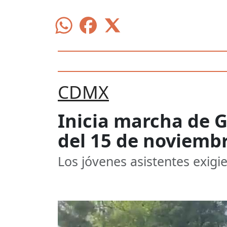
CDMX
Inicia marcha de G
del 15 de noviemb
Los jóvenes asistentes exigi