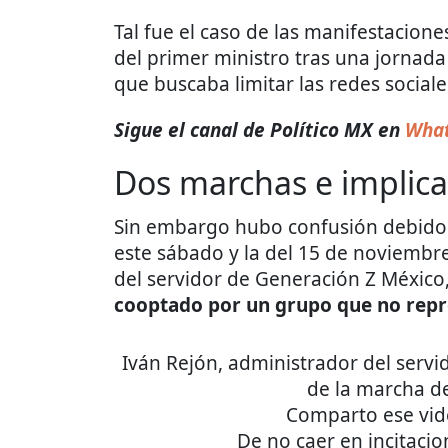
Tal fue el caso de las manifestacion
del primer ministro tras una jornad
que buscaba limitar las redes sociales
Sigue el canal de Político MX en
What
Dos marchas e implica
Sin embargo hubo confusión debido 
este sábado y la del 15 de noviembre
del servidor de Generación Z Méxic
cooptado por un grupo que no repr
Iván Rejón, administrador del servi
de la marcha d
Comparto ese vid
De no caer en incitacio