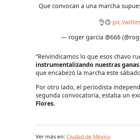
Que convocan a una marcha supues
👌🙃
pic.twitt
— roger garcia @666 (@rog
“Reivindicamos lo que esos chavo ru
instrumentalizando nuestras ganas 
que encabezó la marcha este sábado
Por otro lado, el periodista indepen
segunda convocatoria, estaba un ex
Flores
.
Ver más en:
Ciudad de México