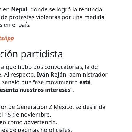
es en
Nepal
, donde se logró la renuncia
a de protestas violentas por una medida
 en el país.
sApp
ción partidista
a que hubo dos convocatorias, la de
. Al respecto,
Iván Rejón
, administrador
o, señaló que “ese movimiento
está
esenta nuestros intereses
”.
dor de Generación Z México, se deslinda
el 15 de noviembre.
eo como advertencia.
nes de páginas no oficiales.