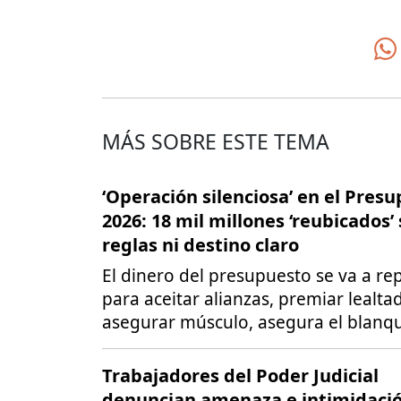
MÁS SOBRE ESTE TEMA
‘Operación silenciosa’ en el Pres
2026: 18 mil millones ‘reubicados’ 
reglas ni destino claro
El dinero del presupuesto se va a rep
para aceitar alianzas, premiar lealta
asegurar músculo, asegura el blanqu
Trabajadores del Poder Judicial
denuncian amenaza e intimidaci