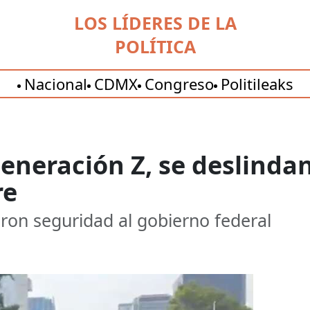
LOS LÍDERES DE LA
POLÍTICA
Nacional
CDMX
Congreso
Politileaks
eneración Z, se deslinda
re
eron seguridad al gobierno federal