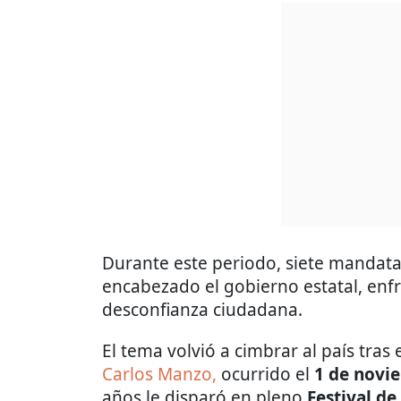
Durante este periodo, siete mandatar
encabezado el gobierno estatal, enfr
desconfianza ciudadana.
El tema volvió a cimbrar al país tras 
Carlos Manzo,
ocurrido el
1 de novi
años le disparó en pleno
Festival de