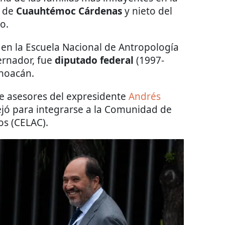
o de
Cuauhtémoc Cárdenas
y nieto del
o.
en la Escuela Nacional de Antropología
ernador, fue
diputado federal
(1997-
hoacán.
e asesores del expresidente
Andrés
ejó para integrarse a la Comunidad de
os (CELAC).