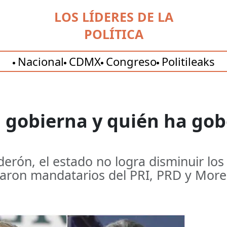
LOS LÍDERES DE LA
POLÍTICA
Nacional
CDMX
Congreso
Politileaks
 gobierna y quién ha gob
erón, el estado no logra disminuir los
saron mandatarios del PRI, PRD y More