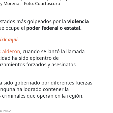
 y Morena.
- Foto:
Cuartoscuro
estados más golpeados por la
violencia
que ocupe el
poder federal o estatal.
ick aquí
.
 Calderón
, cuando se lanzó la llamada
ntidad ha sido epicentro de
azamientos forzados y asesinatos
a sido gobernado por diferentes fuerzas
ninguna ha logrado contener la
 criminales que operan en la región.
BLICIDAD