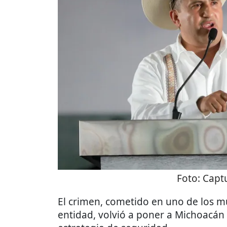
Foto:
Captu
El crimen, cometido en uno de los m
entidad, volvió a poner a Michoacán e