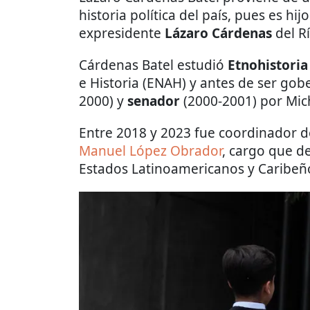
historia política del país, pues es hij
expresidente
Lázaro Cárdenas
del Rí
Cárdenas Batel estudió
Etnohistoria
e Historia (ENAH) y antes de ser gob
2000) y
senador
(2000-2001) por Mic
Entre 2018 y 2023 fue coordinador d
Manuel López Obrador
, cargo que d
Estados Latinoamericanos y Caribeñ