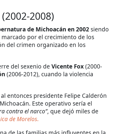
 (2002-2008)
ernatura de Michoacán en 2002
siendo
 marcado por el crecimiento de los
ción del crimen organizado en los
ierre del sexenio de
Vicente Fox
(2000-
ón
(2006-2012), cuando la violencia
 al entonces presidente Felipe Calderón
Michoacán. Este operativo sería el
ra contra el narco”
, que dejó miles de
ica de Morelos
.
a de las familias más influyentes en la