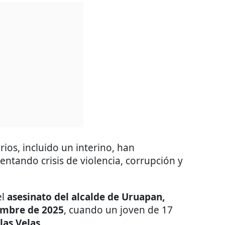
ios, incluido un interino, han
entando crisis de violencia, corrupción y
el
asesinato del alcalde de Uruapan,
embre de 2025
, cuando un joven de 17
 las Velas
.