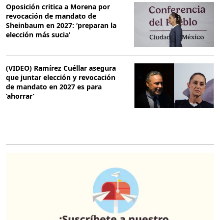
Oposición critica a Morena por
revocación de mandato de
Sheinbaum en 2027: ‘preparan la
elección más sucia’
(VIDEO) Ramírez Cuéllar asegura
que juntar elección y revocación
de mandato en 2027 es para
‘ahorrar’
O