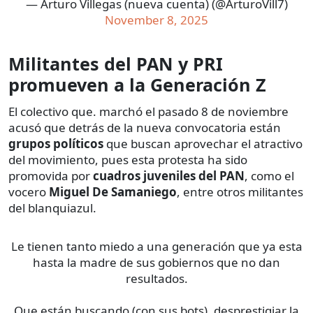
— Arturo Villegas (nueva cuenta) (@ArturoVill7)
November 8, 2025
Militantes del PAN y PRI
promueven a la Generación Z
El colectivo que. marchó el pasado 8 de noviembre
acusó que detrás de la nueva convocatoria están
grupos políticos
que buscan aprovechar el atractivo
del movimiento, pues esta protesta ha sido
promovida por
cuadros juveniles del PAN
, como el
vocero
Miguel De Samaniego
, entre otros militantes
del blanquiazul.
Le tienen tanto miedo a una generación que ya esta
hasta la madre de sus gobiernos que no dan
resultados.
Que están buscando (con sus bots), desprestigiar la