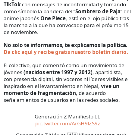
TikTok
con mensajes de inconformidad y tomando
como símbolo la bandera del “
Sombrero de Paja
” del
anime japonés
One Piece
, está en el ojo público tras
la marcha a la que ha convocado para el próximo 15
de noviembre.
No solo te informamos, te explicamos la política.
Da clic aquí y recibe gratis nuestro boletín diario.
El colectivo, que comenzó como un movimiento de
jóvenes
(nacidos entre 1997 y 2012)
, apartidista,
con presencia digital, sin voceros ni líderes visibles e
inspirado en el levantamiento en Nepal,
vive un
momento de fragmentación
, de acuerdo
señalamientos de usuarios en las redes sociales.
Generación Z Manifiesto 🏴‍☠️
pic.twitter.com/ArGH9lZS9z