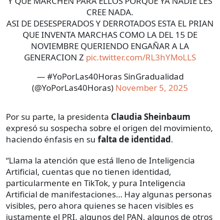
Y QUE MARCHEN PARA ELLOS PORQUE YA NADIE LES
CREE NADA.
ASI DE DESESPERADOS Y DERROTADOS ESTA EL PRIAN
QUE INVENTA MARCHAS COMO LA DEL 15 DE
NOVIEMBRE QUERIENDO ENGAÑAR A LA
GENERACION Z
pic.twitter.com/RL3hYMoLLS
— #YoPorLas40Horas SinGradualidad
(@YoPorLas40Horas)
November 5, 2025
Por su parte, la presidenta
Claudia Sheinbaum
expresó su sospecha sobre el origen del movimiento,
haciendo énfasis en su
falta de identidad
.
“Llama la atención que está lleno de Inteligencia
Artificial, cuentas que no tienen identidad,
particularmente en TikTok, y pura Inteligencia
Artificial de manifestaciones… Hay algunas personas
visibles, pero ahora quienes se hacen visibles es
justamente el PRI, algunos del PAN, algunos de otros