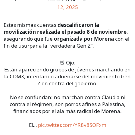
12, 2025
Estas mismas
cuentas
descalificaron la
movilización realizada el pasado 8 de noviembre
,
asegurando que fue
organizada por Morena
con el
fin de usurpar a la “verdadera Gen Z”.
🚨 Ojo:
Están apareciendo grupos de jóvenes marchando en
la CDMX, intentando adueñarse del movimiento Gen
Z en contra del gobierno.
No se confundan: no marchan contra Claudia ni
contra el régimen, son porros afines a Palestina,
financiados por el ala más radical de Morena.
El…
pic.twitter.com/YR8v8SOFxm