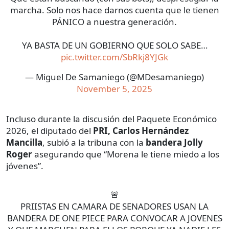
marcha. Solo nos hace darnos cuenta que le tienen
PÁNICO a nuestra generación.
YA BASTA DE UN GOBIERNO QUE SOLO SABE…
pic.twitter.com/SbRkj8YJGk
— Miguel De Samaniego (@MDesamaniego)
November 5, 2025
Incluso durante la discusión del Paquete Económico
2026, el diputado del
PRI, Carlos Hernández
Mancilla
, subió a la tribuna con la
bandera Jolly
Roger
asegurando que “Morena le tiene miedo a los
jóvenes”.
🚨
PRIISTAS EN CAMARA DE SENADORES USAN LA
BANDERA DE ONE PIECE PARA CONVOCAR A JOVENES