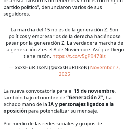
prianista. Nosotros no tenemos vínculos con ningún
partido político”, denunciaron varios de sus
seguidores.
La marcha del 15 no es de la generación Z. Son
políticos y empresarios de la derecha haciéndose
pasar por la generación Z. La verdadera marcha de
la generación Z es el 8 de Noviembre. Así que Diego
tiene razón.
https://t.co/v5gPB478lz
— xxxsHuRIIkeN (@xxxsHuRIIkeN)
November 7,
2025
La nueva convocatoria para el
15 de noviembre
,
también bajo el nombre de
“Generación Z”
, ha
echado mano de la
IA y personajes ligados a la
oposición
para potencializar su mensaje.
Por medio de las redes sociales y grupos de