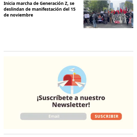
Inicia marcha de Generación Z, se
deslindan de manifestación del 15
de noviembre
O