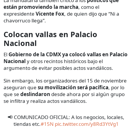
La mandataria también criticó a los
políticos que
están promoviendo la marcha
, como el
expresidente
Vicente Fox
, de quien dijo que “Ni a
chavorruco llega”.
Colocan vallas en Palacio
Nacional
El
Gobierno de la CDMX ya colocó vallas en Palacio
Nacional
y otros recintos históricos bajo el
argumento de evitar posibles actos vandálicos.
Sin embargo, los organizadores del 15 de noviembre
aseguran que
su
movilización será pacífica
, por lo
que se
deslindaron
desde ahora por si algún grupo
se infiltra y realiza actos vandálicos.
📢 COMUNICADO OFICIAL: A los negocios, locales,
tiendas etc.
#15N
pic.twitter.com/y8Rd3YtVg1