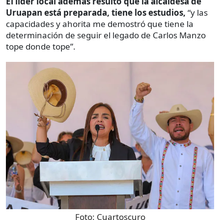
El líder local además resultó que la alcaldesa de
Uruapan está preparada, tiene los estudios,
“y las
capacidades y ahorita me demostró que tiene la
determinación de seguir el legado de Carlos Manzo
tope donde tope”.
Foto:
Cuartoscuro