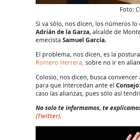
Foto:
C
Si va sólo, nos dicen, los números lo
Adrián de la Garza,
alcalde de Monte
emecista
Samuel García.
El problema, nos dicen, es la postura
Romero Herrera,
sobre no ir en alia
Colosio, nos dicen, busca convencer a
para que intercedan ante el
Consejo
caso las alianzas, pues sólo así tend
No solo te informamos, te explicamos 
(Twitter).