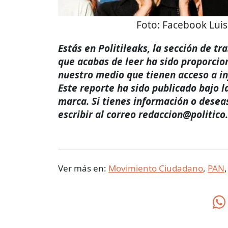
Foto:
Facebook Luis
Estás en Politileaks, la sección de t
que acabas de leer ha sido proporcio
nuestro medio que tienen acceso a i
Este reporte ha sido publicado bajo l
marca. Si tienes información o desea
escribir al correo redaccion@politico
Ver más en:
Movimiento Ciudadano
,
PAN