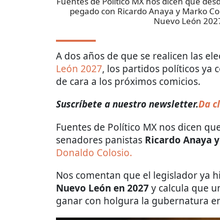
Fuentes de Político MX nos dicen que desd
pegado con Ricardo Anaya y Marko Cort
Nuevo León 202
A dos años de que se realicen las el
León 2027
, los partidos políticos y
de cara a los próximos comicios.
Suscríbete a nuestro newsletter.
Da cl
Fuentes de Político MX nos dicen qu
senadores panistas
Ricardo Anaya y
Donaldo Colosio.
Nos comentan que el legislador ya hi
Nuevo León en 2027
y calcula que u
ganar con holgura la gubernatura en