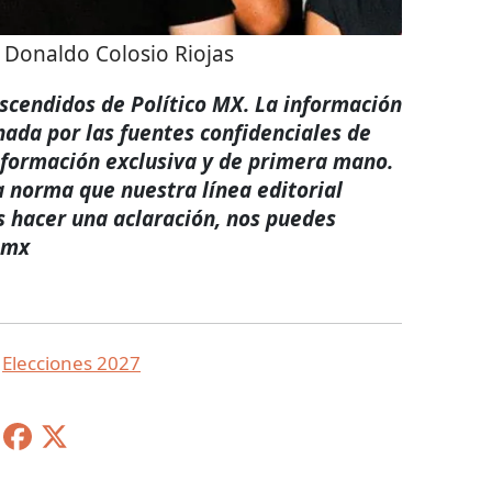
 Donaldo Colosio Riojas
rascendidos de Político MX. La información
nada por las fuentes confidenciales de
nformación exclusiva y de primera mano.
a norma que nuestra línea editorial
s hacer una aclaración, nos puedes
.mx
,
Elecciones 2027