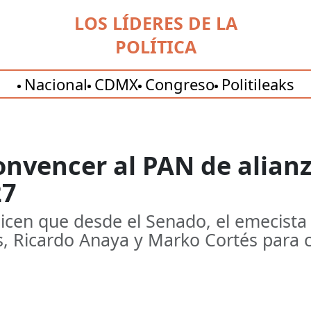
LOS LÍDERES DE LA
POLÍTICA
Nacional
CDMX
Congreso
Politileaks
onvencer al PAN de alian
27
icen que desde el Senado, el emecista 
, Ricardo Anaya y Marko Cortés para c