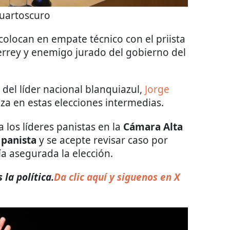
uartoscuro
 colocan en empate técnico con el priista
rrey y enemigo jurado del gobierno del
 del líder nacional blanquiazul,
Jorge
nza en estas elecciones intermedias.
 los líderes panistas en la
Cámara Alta
 panista
y se acepte revisar caso por
ría asegurada la elección.
la política.
Da clic aquí y siguenos en X