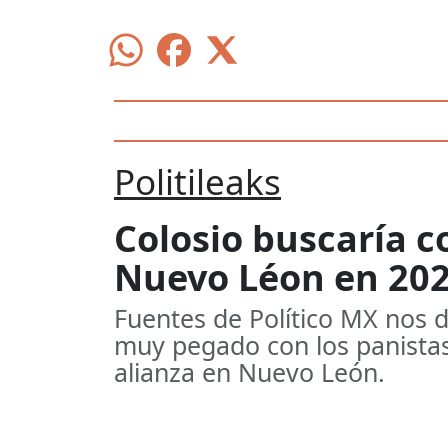
Politileaks
Colosio buscaría c
Nuevo Léon en 20
Fuentes de Político MX nos d
muy pegado con los panistas
alianza en Nuevo León.