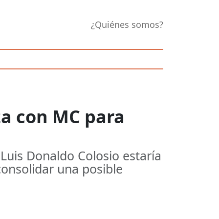
¿Quiénes somos?
za con MC para
Luis Donaldo Colosio estaría
onsolidar una posible