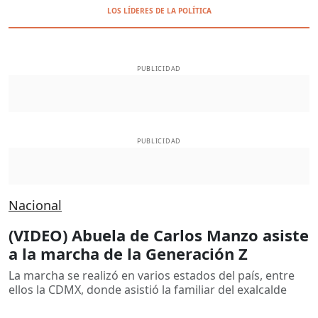
LOS LÍDERES DE LA POLÍTICA
PUBLICIDAD
PUBLICIDAD
Nacional
(VIDEO) Abuela de Carlos Manzo asiste
a la marcha de la Generación Z
La marcha se realizó en varios estados del país, entre
ellos la CDMX, donde asistió la familiar del exalcalde