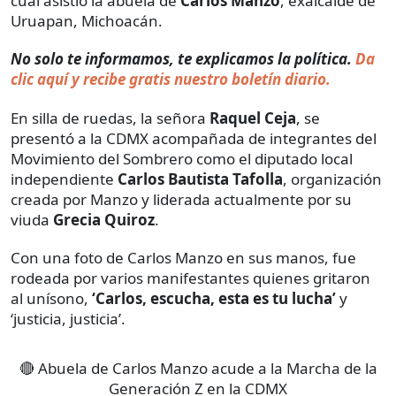
cual asistió la abuela de
Carlos Manzo
, exalcalde de
Uruapan, Michoacán.
No solo te informamos, te explicamos la política.
Da
clic aquí y recibe gratis nuestro boletín diario.
En silla de ruedas, la señora
Raquel Ceja
, se
presentó a la CDMX acompañada de integrantes del
Movimiento del Sombrero como el diputado local
independiente
Carlos Bautista Tafolla
, organización
creada por Manzo y liderada actualmente por su
viuda
Grecia Quiroz
.
Con una foto de Carlos Manzo en sus manos, fue
rodeada por varios manifestantes quienes gritaron
al unísono,
‘Carlos, escucha, esta es tu lucha’
y
‘justicia, justicia’.
🔴 Abuela de Carlos Manzo acude a la Marcha de la
Generación Z en la CDMX